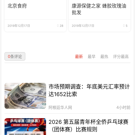
北京食府
康源保健之家 蜂胶玫瑰油
批发
2019年12月17日
28
2019年12月17日
5
0
条评论
最新
最早
最热
评分最高
市场预期调查：年底美元汇率预计
达1652比索
阿根廷华人网
4小时前
2026 第五届青年杯全侨乒乓球赛
（团体赛）比赛规则