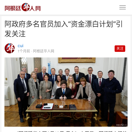
阿政府多名官员加入“资金漂白计划”引
发关注
cui
关注
1个月前
· 阿根廷华人网
阿政府多名官员加入“资金漂白计
划”引发关注