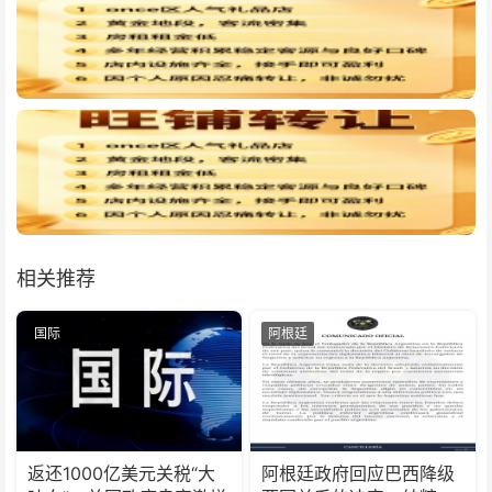
相关推荐
国际
阿根廷
返还1000亿美元关税“大
阿根廷政府回应巴西降级