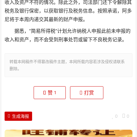
收入及资产不符的情况。除此之外，司法部门还下令解除其
税务及银行保密，以获取银行及税务信息。按照承诺，阿多
尼将于本周内递交其最新的财产申报。
据悉，“简易所得税”计划允许纳税人申报此前未申报的
收入和资产，而不会受到刑事处罚或留下不良税务记录。
转载本网稿件不得篡改稿件主题，本网所载内容若涉及侵权请联系
删除。
赞
打赏
1
生成海报
0
0