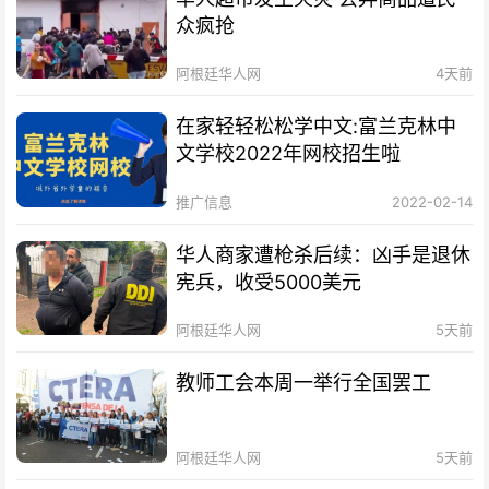
众疯抢
阿根廷华人网
4天前
在家轻轻松松学中文:富兰克林中
文学校2022年网校招生啦
推广信息
2022-02-14
华人商家遭枪杀后续：凶手是退休
宪兵，收受5000美元
阿根廷华人网
5天前
教师工会本周一举行全国罢工
阿根廷华人网
5天前