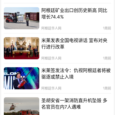
阿根廷矿业出口创历史新高 同比
增长74.4%
阿根廷华人网
1周前
米莱发表全国电视讲话 宣布对央
行进行改革
阿根廷华人网
1周前
米莱签发法令：仇视阿根廷者将被
驱逐或禁止入境
阿根廷华人网
1周前
圣胡安省一架消防直升机坠毁 多
名官员在内7人遇难