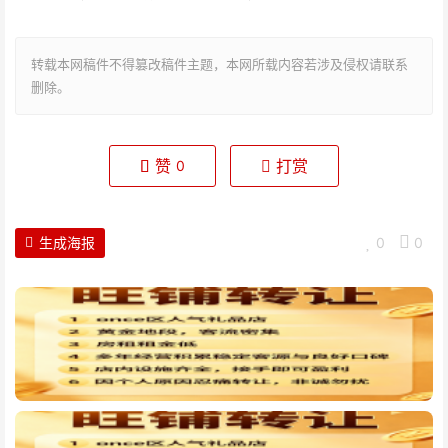
转载本网稿件不得篡改稿件主题，本网所载内容若涉及侵权请联系
删除。
赞
打赏
0
生成海报
0
0