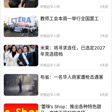
阿根廷华人网
3天前
教师工会本周一举行全国罢工
阿根廷华人网
3天前
米莱：将寻求连任，已选定2027
年竞选搭档
阿根廷华人网
4天前
布省：一名华人商家遭枪击遇害
阿根廷华人网
4天前
‘蕾咪’s Shop：推出各种特色甜