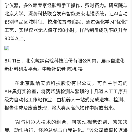
学仪器，多依赖专家经验和手工操作，费时费力。研究院与
北京大学、深势科技联合发布智能双束电镜系统，让AI自动
识别样品区域特征、校准位置与追踪，通过强化学习“优化”
工艺，实现仪器无人值守超8小时，样品制备成功率跃升至
90%以上。
6月11日，北京戴纳实验科技股份有限公司内，展示自进化
新材料研发平台。中新社记者 陈杭 摄
在北京戴纳实验科技股份有限公司，可自主学习的
AI+黑灯实验室，将丙烯腈检测从繁琐的十几道人工工序升
级为自动化工作站作业，由机器人一站式完成进样、检测、
报告生成及废液处理，将人类从高危操作中解放出来。
“AI与机器人技术的组合，可实现视觉识别、感知决
策、动作执行、经验总结与自我进化。”该公司董事长迟海