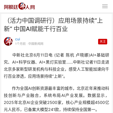
（活力中国调研行）应用场景持续“上
新” 中国AI赋能千行百业
cui
关注
1个月前
· 中国新闻网
中新社北京6月11日电 (记者 陈杭 卢晓娜)AI+基础研
（活力中国调研行）应用场景持续
究、AI+科学仪器、AI+黑灯实验室……中新社记者11日走进
“上新” 中国AI赋能
北京多家新型研发机构与科技企业，感受人工智能加速向千
行百业渗透，应用场景持续“上新”。
作为全国AI创新资源最丰富的城市，北京近年来推动科
技创新与产业融合，系统布局AI产业发展。数据显示，
2025年北京AI企业突破2500家，核心产业规模超4500亿
元人民币，已备案大模型241款，持续保持全国第一。