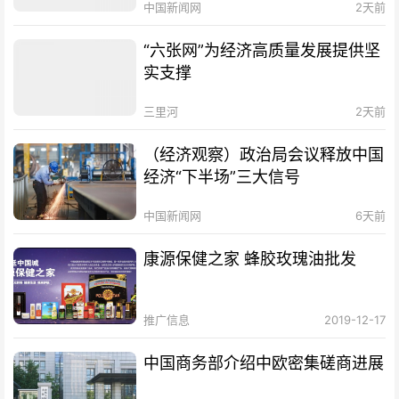
中国新闻网
2天前
“六张网”为经济高质量发展提供坚
实支撑
三里河
2天前
（经济观察）政治局会议释放中国
经济“下半场”三大信号
中国新闻网
6天前
康源保健之家 蜂胶玫瑰油批发
推广信息
2019-12-17
中国商务部介绍中欧密集磋商进展