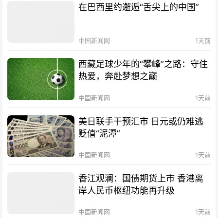
在巴西里约邂逅“舌尖上的中国”
中国新闻网
1天前
西藏足球少年的“攀峰”之路：守住
热爱，奔赴梦想之巅
中国新闻网
1天前
美日联手干预汇市 日元或仍难逃
贬值“泥潭”
中国新闻网
1天前
香江观澜：国债期货上市 香港离
岸人民币枢纽功能再升级
中国新闻网
1天前