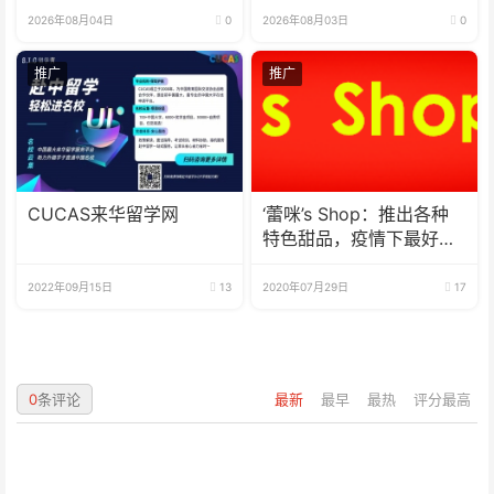
2026年08月04日
0
2026年08月03日
0
推广
推广
CUCAS来华留学网
‘蕾咪’s Shop：推出各种
特色甜品，疫情下最好的
选择
2022年09月15日
13
2020年07月29日
17
0
条评论
最新
最早
最热
评分最高