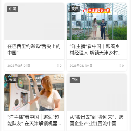
中国
天津
在巴西里约邂逅“舌尖上的
“洋主播”看中国｜跟着乡
中国”
村经理人 解锁天津乡村振
兴新模式
2026年08月04日
0
2026年08月04日
0
天津
中国
“洋主播”看中国 | 邂逅“超
从“搬出去”到“搬回来”，跨
能队友” 在天津解锁机器
国企业产业链回流中国
人新玩法！