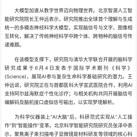
大模型加速从数字世界迈向物理世界。北京智源人工智
能研究院院长王仲远表示，研究院推出全球首个理解与生成
统一的多模态神经科学大模型，实现脑信号与文字、图像相
互转化，解决了传统神经科学中跨个体、跨物种的脑信号传
递难题。
在该模型支撑下，研究院与清华大学联合开展的脑科学
研究成果于6月4日发表于国际学术期刊《科学》
(Science)，展现AI参与复杂生命科学基础研究的潜力。王
仲远说，研究院正在与首都医科大学宣武医院合作，利用AI
支持阿尔兹海默症个性化诊疗；与相关机构共同开展脑信号
编解码及脑机接口虚拟信号输出，以实现梦境解析。
为科学仪器装上“AI大脑”后，科研范式实现从“人工操
作”到“智能操作”变革。北京科学智能研究院研究员张泽中表
示，聚焦离子束扫描电子显微镜是材料研发等领域的核心科