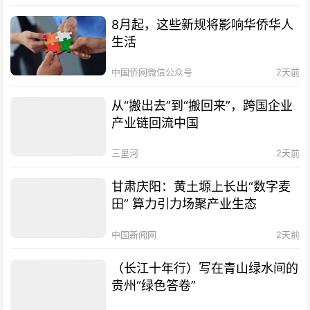
8月起，这些新规将影响华侨华人
生活
中国侨网微信公众号
2天前
从“搬出去”到“搬回来”，跨国企业
产业链回流中国
三里河
2天前
甘肃庆阳：黄土塬上长出“数字麦
田” 算力引力场聚产业生态
中国新闻网
2天前
（长江十年行）写在青山绿水间的
贵州“绿色答卷”