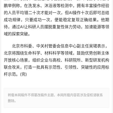
鹏举例称，在洗发水、沐浴液等检测中，拥有丰富操作经验
的人员平均错二十次才能对一次，但AI操作十次后即可总结
成功规律，只要成功一次，便能稳定复现正确结果。他期
待，通过AI让科研人员摆脱重复性体力劳动，加速能源等领
域的探索突破。
北京市科委、中关村管委会信息中心副主任吴珺表示，
北京将围绕生命科学、材料科学等领域，鼓励优势创新主体
开放核心场景，组织企业与高校、科研院所、新型研发机构
联合攻关，打造一批具有示范性、引领性、突破性的应用标
杆示范。(完)
转载本网稿件不得篡改稿件主题，本网所载内容若涉及侵权请联系
删除。