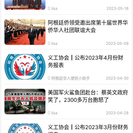
lisa
2023-05-18
阿根廷侨领受邀出席第十届世界华
侨华人社团联谊大会
lisa
2023-05-09
义工协会┃公布2023年4月份财
务报表
阿根廷华人便民小助手
2023-04-30
美国军火鲨鱼团赴台：蔡英文政府
笑了，2300多万台胞怒了
lisa
2023-04-28
义工协会┃公布2023年3月份财务