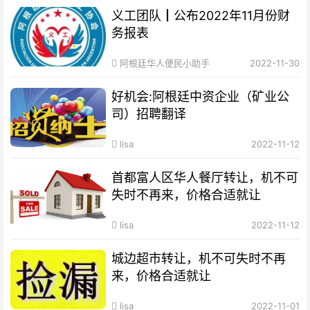
义工团队┃公布2022年11月份财
务报表
阿根廷华人便民小助手
2022-11-30
好机会:阿根廷中资企业（矿业公
司）招聘翻译
lisa
2022-11-12
首都富人区华人餐厅转让，机不可
失时不再来，价格合适就让
lisa
2022-11-12
城边超市转让，机不可失时不再
来，价格合适就让
lisa
2022-11-01