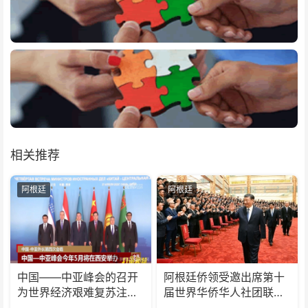
相关推荐
阿根廷
阿根廷
中国——中亚峰会的召开
阿根廷侨领受邀出席第十
为世界经济艰难复苏注入
届世界华侨华人社团联谊
了一剂“强心针”
大会