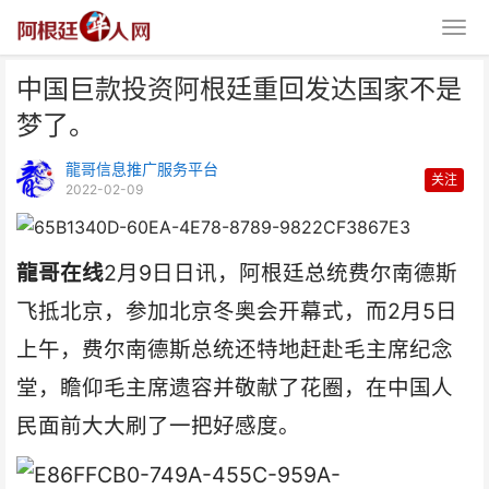
中国巨款投资阿根廷重回发达国家不是
梦了。
龍哥信息推广服务平台
关注
2022-02-09
中国巨款投资阿根廷重回发达国家
龍哥在线
2月9日日讯，阿根廷总统费尔南德斯
不是梦了。
飞抵北京，参加北京冬奥会开幕式，而2月5日
上午，费尔南德斯总统还特地赶赴毛主席纪念
堂，瞻仰毛主席遗容并敬献了花圈，在中国人
民面前大大刷了一把好感度。