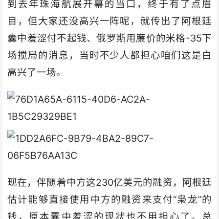
到去年珠海航展开幕的当口，终于有了点眉
目，但大家还没高兴一阵呢，就传出了阿根廷
囊中羞涩付不起钱、俄罗斯用廉价的米格-35下
场搅局的消息，当时不少人都担心咱们这是白
高兴了一场。
现在，伴随着中方这230亿美元的融资，阿根廷
估计能够直接使用中方的融资来支付“枭龙”的
钱，原本囊中羞涩的现状也不用担心了。总