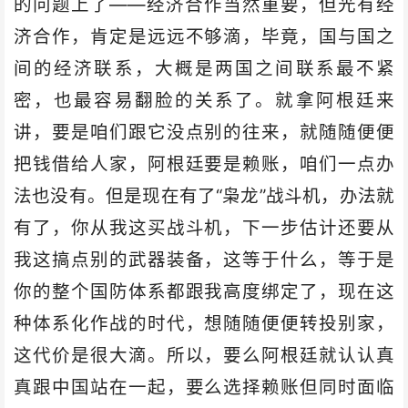
的问题上了——经济合作当然重要，但光有经
济合作，肯定是远远不够滴，毕竟，国与国之
间的经济联系，大概是两国之间联系最不紧
密，也最容易翻脸的关系了。就拿阿根廷来
讲，要是咱们跟它没点别的往来，就随随便便
把钱借给人家，阿根廷要是赖账，咱们一点办
法也没有。但是现在有了“枭龙”战斗机，办法就
有了，你从我这买战斗机，下一步估计还要从
我这搞点别的武器装备，这等于什么，等于是
你的整个国防体系都跟我高度绑定了，现在这
种体系化作战的时代，想随随便便转投别家，
这代价是很大滴。所以，要么阿根廷就认认真
真跟中国站在一起，要么选择赖账但同时面临