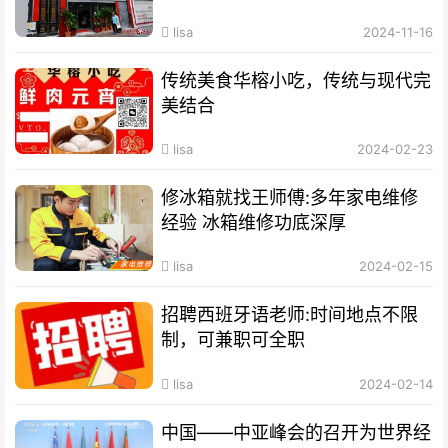
lisa
2024-11-16
传统美食华榕小吃，传统与现代完
美结合
lisa
2024-02-23
修冰箱就找王师傅:多年家电维修
经验 冰箱维修功底深厚
lisa
2024-02-15
招聘西班牙语老师:时间地点不限
制，可兼职可全职
lisa
2024-02-14
中国——中亚峰会的召开为世界经