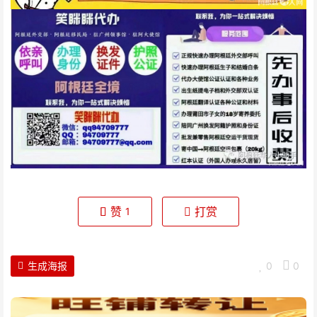
赞
打赏
1
生成海报
0
0