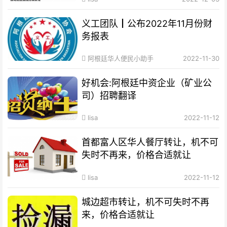
义工团队┃公布2022年11月份财
务报表
阿根廷华人便民小助手
2022-11-30
好机会:阿根廷中资企业（矿业公
司）招聘翻译
lisa
2022-11-12
首都富人区华人餐厅转让，机不可
失时不再来，价格合适就让
lisa
2022-11-12
城边超市转让，机不可失时不再
来，价格合适就让