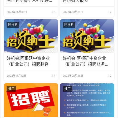
届世界华侨华人社团联谊
月份财务报表
大会
2023年05月09日
6
2023年03月31日
2
阿根廷
阿根廷
好机会:阿根廷中资企业
好机会 阿根廷中资企业
（矿业公司）招聘翻译
（矿业公司）招聘财务人
员
2022年11月12日
7
2022年08月26日
2
推广
推广