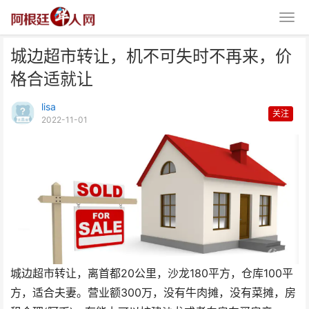
城边超市转让，机不可失时不再来，价
格合适就让
lisa
关注
2022-11-01
城边超市转让，机不可失时不再
来，价格合适就让
城边超市转让，离首都20公里，沙龙180平方，仓库100平
方，适合夫妻。营业额300万，没有牛肉摊，没有菜摊，房