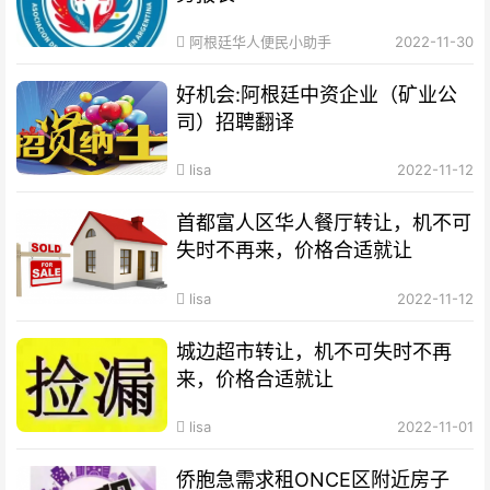
阿根廷华人便民小助手
2022-11-30
好机会:阿根廷中资企业（矿业公
司）招聘翻译
lisa
2022-11-12
首都富人区华人餐厅转让，机不可
失时不再来，价格合适就让
lisa
2022-11-12
城边超市转让，机不可失时不再
来，价格合适就让
lisa
2022-11-01
侨胞急需求租ONCE区附近房子