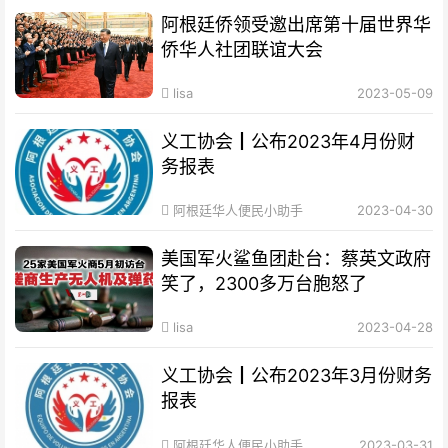
阿根廷侨领受邀出席第十届世界华
侨华人社团联谊大会
lisa
2023-05-09
义工协会┃公布2023年4月份财
务报表
阿根廷华人便民小助手
2023-04-30
美国军火鲨鱼团赴台：蔡英文政府
笑了，2300多万台胞怒了
lisa
2023-04-28
义工协会┃公布2023年3月份财务
报表
阿根廷华人便民小助手
2023-03-31