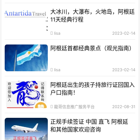
大冰川，大瀑布，火地岛，阿根廷
11天经典行程
lisa
2023-02-14
阿根廷首都经典景点（观光指南）
lisa
2023-02-14
阿根廷出生的孩子持旅行证回国入
户口指南！
龍哥信息推广服务平台
2022-08-31
正规手续签证 中国 直飞 阿根延
和其他国家欢迎咨询