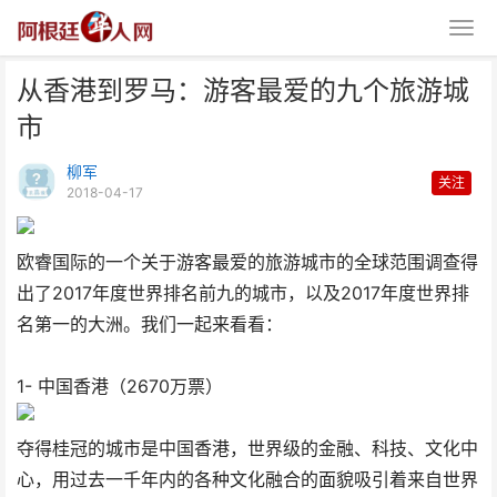
从香港到罗马：游客最爱的九个旅游城
市
柳军
关注
2018-04-17
从香港到罗马：游客最爱的九个旅
欧睿国际的一个关于游客最爱的旅游城市的全球范围调查得
游城市
出了2017年度世界排名前九的城市，以及2017年度世界排
名第一的大洲。我们一起来看看：
1- 中国香港（2670万票）
夺得桂冠的城市是中国香港，世界级的金融、科技、文化中
心，用过去一千年内的各种文化融合的面貌吸引着来自世界