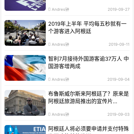
Andres钟
2019-09-27
2019年上半年 平均每五秒就有一
个游客进入阿根廷
Andres钟
2019-09-11
智利7月接待外国游客逾37万人 中
国游客增两成
Andres钟
2019-09-04
布鲁斯威尔斯来阿根廷了？原来是
阿根廷旅游局推出的宣传片...
Andres钟
2019-09-03
阿根廷人将必须要申请并支付特殊