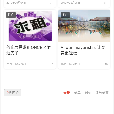
2019年09月04日
1
2019年08月06日
1
推广
推广
侨胞急需求租ONCE区附
Aliwan mayoristas 让买
近房子
卖更轻松
2022年04月06日
1
2022年04月11日
10
0
条评论
最新
最早
最热
评分最高