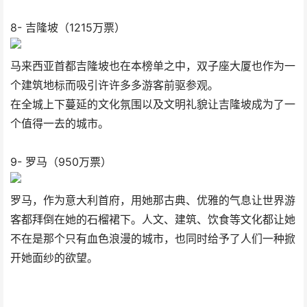
8- 吉隆坡（1215万票）
马来西亚首都吉隆坡也在本榜单之中，双子座大厦也作为一
个建筑地标而吸引许许多多游客前驱参观。
在全城上下蔓延的文化氛围以及文明礼貌让吉隆坡成为了一
个值得一去的城市。
9- 罗马（950万票）
罗马，作为意大利首府，用她那古典、优雅的气息让世界游
客都拜倒在她的石榴裙下。人文、建筑、饮食等文化都让她
不在是那个只有血色浪漫的城市，也同时给予了人们一种掀
开她面纱的欲望。