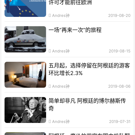
许可才能前往欧洲
Andres钟
2019-08-20
一场“再来一次”的旅程
Andres钟
2019-08-15
五月起，选择停留在阿根廷的游客
环比增长2.3%
Andres钟
2019-08-06
简单却非凡 阿根廷的博尔赫斯传
奇
Andres钟
2019-07-31