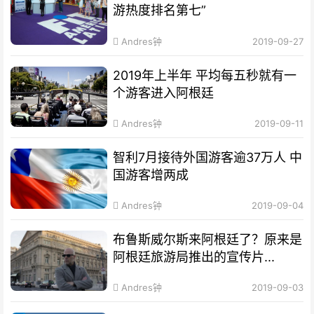
游热度排名第七”
Andres钟
2019-09-27
2019年上半年 平均每五秒就有一
个游客进入阿根廷
Andres钟
2019-09-11
智利7月接待外国游客逾37万人 中
国游客增两成
Andres钟
2019-09-04
布鲁斯威尔斯来阿根廷了？原来是
阿根廷旅游局推出的宣传片...
Andres钟
2019-09-03