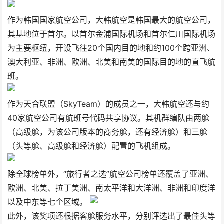
作为韩国国家航空公司，大韩航空是韩国最大的航空公司，
其基地位于首尔。以首尔金浦国际机场和首尔仁川国际机场
为主要枢纽，开设飞往20个国内目的地和约100个跨亚洲、
澳大利亚、非洲、欧洲、北美和南美的国际目的地的直飞航
班。
作为天合联盟（SkyTeam）的成员之一，大韩航空还与约
40家航空公司有航班号代码共享协议。其机群编队由两舱
（高级舱，为该公司版本的商务舱，还有经济舱）和三舱
（头等舱、高级舱和经济舱）配置的飞机组成。
除全球榜单外，“旅行者之选”航空公司榜单还覆盖了亚洲、
欧洲、北美、拉丁美洲、南太平洋和大洋洲、非洲和印度洋
以及中东等七个区域。
此外，该奖项还根据客舱服务水平，分别评选出了最佳头等