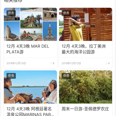
相关推荐
侨务
侨务
12月 4天3晚 MAR DEL
12月 4天3晚，拉丁美洲
PLATA游
最大的海洋公园游
2018年12月13日
6
2018年12月13日
4
侨务
侨务
12月 4天3晚 阿根廷著名
周末一日游-圣佩德罗农庄
温泉公园MARINAS PARK