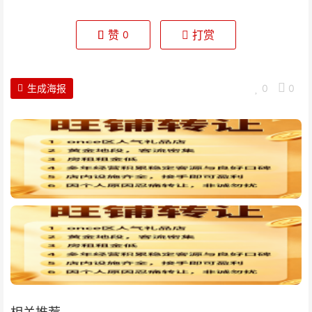
赞
打赏
0
生成海报
0
0