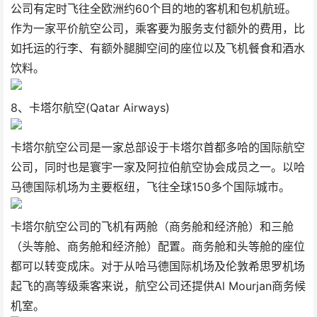
公司有定时飞往全欧洲约60个目的地的客机和包机航班。
作为一家平价航空公司，乘客要为服务支付额外的费用，比
如托运的行李、有额外腿脚空间的座位以及飞机餐食和酒水
饮料。
8、卡塔尔航空(Qatar Airways)
卡塔尔航空公司是一家总部设于卡塔尔首都多哈的国际航空
公司，同时也是寰宇一家及阿拉伯航空协会成员之一。以哈
马德国际机场为主要枢纽，飞往全球150多个国际城市。
卡塔尔航空公司的飞机有两舱（商务舱和经济舱）和三舱
（头等舱、商务舱和经济舱）配置。商务舱和头等舱的座位
都可以转变成床。对于从哈马德国际机场及伦敦希思罗机场
起飞的高等级乘客来说，航空公司还提供Al Mourjan商务候
机室。