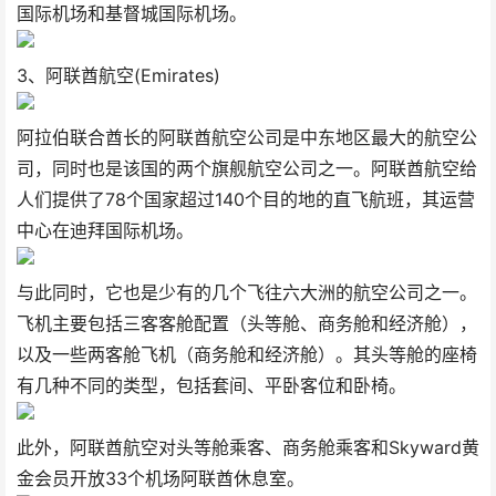
国际机场和基督城国际机​​场。
3、阿联酋航空(Emirates)
阿拉伯联合酋长的阿联酋航空公司是中东地区最大的航空公
司，同时也是该国的两个旗舰航空公司之一。阿联酋航空给
人们提供了78个国家超过140个目的地的直飞航班，其运营
中心在迪拜国际机场。
与此同时，它也是少有的几个飞往六大洲的航空公司之一。
飞机主要包括三客客舱配置（头等舱、商务舱和经济舱），
以及一些两客舱飞机（商务舱和经济舱）。其头等舱的座椅
有几种不同的类型，包括套间、平卧客位和卧椅。
此外，阿联酋航空对头等舱乘客、商务舱乘客和Skyward黄
金会员开放33个机场阿联酋休息室。