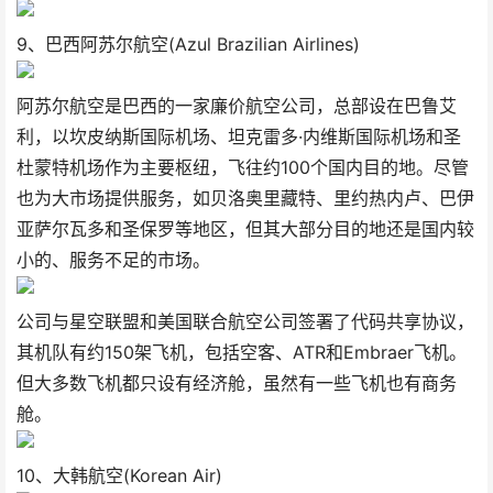
9、巴西阿苏尔航空(Azul Brazilian Airlines)
阿苏尔航空是巴西的一家廉价航空公司，总部设在巴鲁艾
利，以坎皮纳斯国际机场、坦克雷多·内维斯国际机场和圣
杜蒙特机场作为主要枢纽，飞往约100个​​国内目的地。尽管
也为大市场提供服务，如贝洛奥里藏特、里约热内卢、巴伊
亚萨尔瓦多和圣保罗等地区，但其大部分目的地还是国内较
小的、服务不足的市场。
公司与星空联盟和美国联合航空公司签署了代码共享协议，
其机队有约150架飞机，包括空客、ATR和Embraer飞机。
但大多数飞机都只设有经济舱，虽然有一些飞机也有商务
舱。
10、大韩航空(Korean Air)