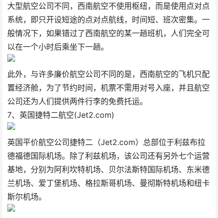
大型航空公司不同，西南航空不使用枢纽，而是使用点对点
系统，即只开设短途的点对点航线，时间短、班次密集。一
般情况下，如果错过了西南航空的某一趟班机，人们完全可
以在一个小时后乘坐下一趟。
此外，与许多廉价航空公司不同的是，西南航空的飞机只配
置经济舱，为了节约时间，机票不需用对号入座，并且航空
公司还为人们提供两件行李的免费托运。
7、英国捷特二航空(Jet2.com)
英国平价航空公司捷特二（Jet2.com）总部位于利兹布拉
德福德国际机场。除了利兹机场，该公司还有另外七个运营
基地，分别为阿利坎特机场、贝尔法斯特国际机场、东米德
兰机场、爱丁堡机场、格拉斯哥机场、曼彻斯特机场和纽卡
斯尔机场。