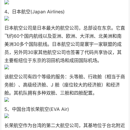
4、日本航空(Japan Airlines)
日本航空公司是日本最大的航空公司，总部设在东京。它直
飞约60个国内航线以及亚洲、欧洲、大洋洲、北美洲和南
美洲30多个国际航线。日本航空公司是寰宇一家联盟的成
员，另外同30家其他航空公司也签署了代码共享协议，其
主要枢纽位于东京的羽田机场和成田国际机场。
该航空公司有四个等级的服务：头等舱、行政舱（相当于商
务舱）、高级经济舱、J 舱（座位较大的经​​济舱）和经济
舱。其机队拥有多种双舱、三舱和四舱配置。
5、中国台湾长荣航空(EVA Air)
长荣航空作为台湾的第二大航空公司，其基地位于台北附近