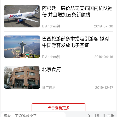
阿根廷一廉价航司宣布国内机队翻
倍 并且增加五条新航线
Andres钟
2019-07-30
巴西旅游部多举措吸引游客 拟对
中国游客发放电子签证
Andres钟
2019-04-16
北京食府
推广信息
2019-12-17
点击查看更多
0
0
海报
评论