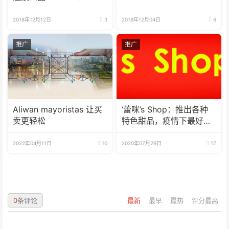
游
2018年12月12日
3
2018年12月04日
6
推广
推广
Aliwan mayoristas 让买
‘蕾咪’s Shop：推出各种
卖更轻松
特色甜品，疫情下最好的
选择
2022年04月11日
10
2020年07月29日
17
0
条评论
最新
最早
最热
评分最高