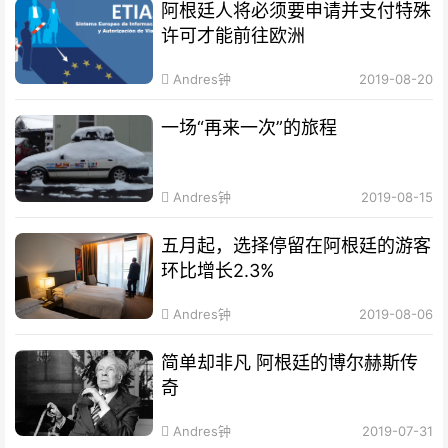
阿根廷人将必须要申请并支付特殊
许可才能前往欧洲
Andres钟
2019-08-20
一场“再来一次”的旅程
Andres钟
2019-08-15
五月起，选择停留在阿根廷的游客
环比增长2.3%
Andres钟
2019-08-06
简单却非凡 阿根廷的博尔赫斯传
奇
Andres钟
2019-07-31