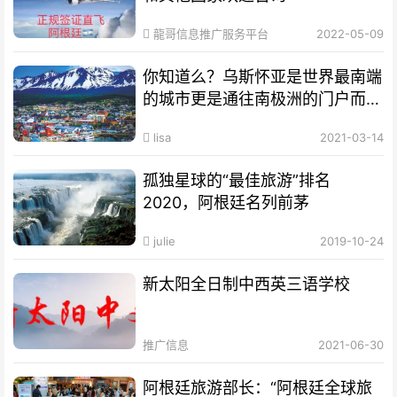
龍哥信息推广服务平台
2022-05-09
你知道么？乌斯怀亚是世界最南端
的城市更是通往南极洲的门户而驰
名世界
lisa
2021-03-14
孤独星球的“最佳旅游”排名
2020，阿根廷名列前茅
julie
2019-10-24
新太阳全日制中西英三语学校
推广信息
2021-06-30
阿根廷旅游部长：“阿根廷全球旅