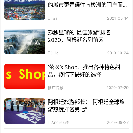
的城市更是通往南极洲的门户而驰
名世界
lisa
2021-03-14
孤独星球的“最佳旅游”排名
2020，阿根廷名列前茅
julie
2019-10-24
‘蕾咪’s Shop：推出各种特色甜
品，疫情下最好的选择
推广信息
2020-07-29
阿根廷旅游部长：“阿根廷全球旅
游热度排名第七”
Andres钟
2019-09-27