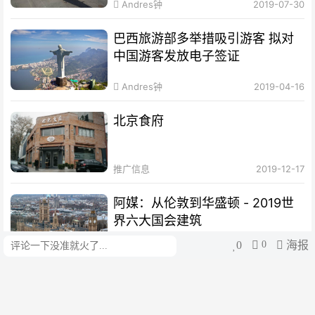
Andres钟
2019-07-30
巴西旅游部多举措吸引游客 拟对
中国游客发放电子签证
Andres钟
2019-04-16
北京食府
推广信息
2019-12-17
阿媒：从伦敦到华盛顿 - 2019世
界六大国会建筑
0
0
海报
评论
Andres钟
2019-03-11
（视频）到天空之境 洗涤灵魂