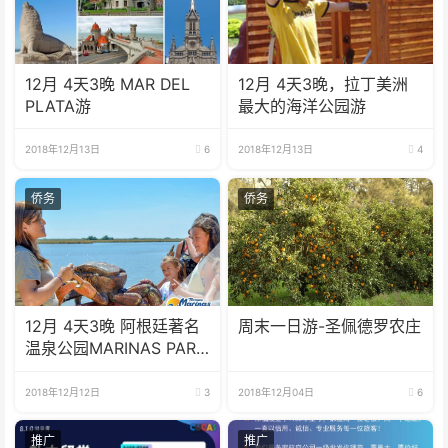
12月 4天3晚 MAR DEL
12月 4天3晚，拉丁美洲
PLATA游
最大的海洋公园游
2018年12月13日
6
2018年12月13日
4
侨务
侨务
12月 4天3晚 阿根廷著名
周末一日游-圣佩德罗农庄
温泉公园MARINAS PARK
游
2018年12月12日
3
2018年12月04日
6
推广
推广