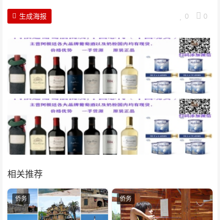
生成海报
0
0
相关推荐
侨务
侨务