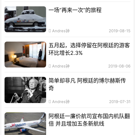
一场“再来一次”的旅程
Andres钟
2019-08-15
五月起，选择停留在阿根廷的游客
环比增长2.3%
Andres钟
2019-08-06
简单却非凡 阿根廷的博尔赫斯传
奇
Andres钟
2019-07-31
阿根廷一廉价航司宣布国内机队翻
倍 并且增加五条新航线