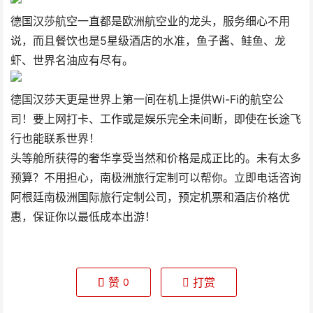
德国汉莎航空一直都是欧洲航空业的龙头，服务细心不用
说，而且餐饮也是5星级酒店的水准，鱼子酱、鲑鱼、龙
虾、世界名油应有尽有。
德国汉莎天更是世界上第一间在机上提供Wi-Fi的航空公
司！要上网打卡、工作或是娱乐完全未间断，即使在长途飞
行也能联系世界！
头等舱所获得的奢华享受当然和价格是成正比的。未有太多
预算？不用担心，南极洲旅行定制可以帮你。立即电话咨询
阿根廷南极洲国际旅行定制公司，预定机票和酒店价格优
惠，保证你以最低成本出游！
赞
打赏
0