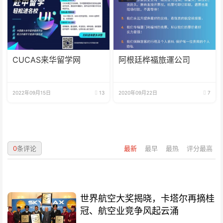
CUCAS来华留学网
阿根廷桦福旅運公司
2022年09月15日
13
2020年09月22日
7
0
条评论
最新
最早
最热
评分最高
世界航空大奖揭晓，卡塔尔再摘桂
冠、航空业竞争风起云涌