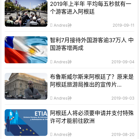
2019年上半年 平均每五秒就有一
个游客进入阿根廷
Andres钟
2019-09-11
智利7月接待外国游客逾37万人 中
国游客增两成
Andres钟
2019-09-04
布鲁斯威尔斯来阿根廷了？原来是
阿根廷旅游局推出的宣传片...
Andres钟
2019-09-03
阿根廷人将必须要申请并支付特殊
许可才能前往欧洲
Andres钟
2019-08-20