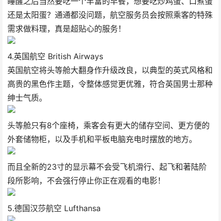
睡醒之后当然要吃一个丰富的早餐，想要吃炒鸡蛋、口煮蛋
还是太阳蛋？通通都没问题，航空服务员会按照乘客的特殊
需求做料理，真是超贴心的服务！
4.英国航空 British Airways
英国航空将头等舱大翻身作升级改良，以典型的英式风格和
高贵的黑色作主题，令整体感觉更优雅，符合英国男士那种
绅士气质。
头等舱只有8个座椅，乘客会有更大的储存空间、更方便的
外套储物柜，以及手机和平板电脑充电时摆放的地方。
而且全新的23寸的显示幕不会受飞机滑行、起飞和著陆阶
段所影响，不会强行停止你正在观看的电影！
5.德国汉莎航空 Lufthansa