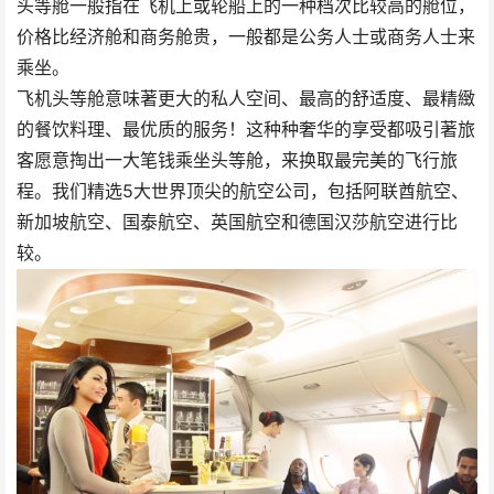
头等舱一般指在飞机上或轮船上的一种档次比较高的舱位，
价格比经济舱和商务舱贵，一般都是公务人士或商务人士来
乘坐。
飞机头等舱意味著更大的私人空间、最高的舒适度、最精緻
的餐饮料理、最优质的服务！这种种奢华的享受都吸引著旅
客愿意掏出一大笔钱乘坐头等舱，来换取最完美的飞行旅
程。我们精选5大世界顶尖的航空公司，包括阿联酋航空、
新加坡航空、国泰航空、英国航空和德国汉莎航空进行比
较。