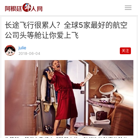
长途飞行很累人？全球5家最好的航空
公司头等舱让你爱上飞
julie
关注
2018-06-04
长途飞行很累人？全球5家最好的
航空公司头等舱让你爱上