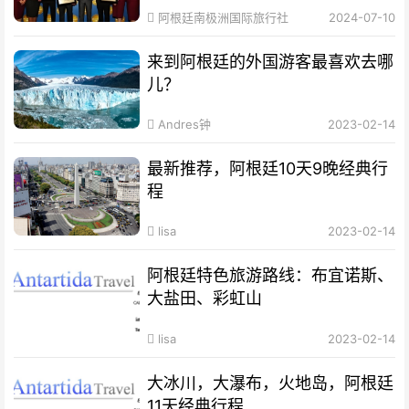
阿根廷南极洲国际旅行社
2024-07-10
来到阿根廷的外国游客最喜欢去哪
儿？
Andres钟
2023-02-14
最新推荐，阿根廷10天9晚经典行
程
lisa
2023-02-14
阿根廷特色旅游路线：布宜诺斯、
大盐田、彩虹山
lisa
2023-02-14
大冰川，大瀑布，火地岛，阿根廷
11天经典行程