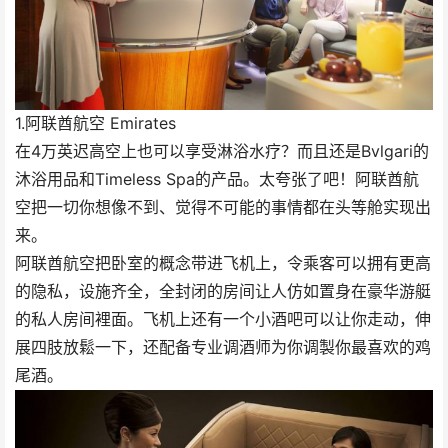
1.阿联酋航空 Emirates
在4万英迟高空上也可以享受淋浴水疗？而且还是Bvlgari的
沐浴用品和Timeless Spa的产品。太夸张了吧！阿联酋航
空把一切你想像不到、觉得不可能的事情都在头等舱实现出
来。
阿联酋航空把卧室的概念带进飞机上，令乘客可以拥有更高
的隐私，设施齐全，全封闭的房间让人仿如置身在豪华游艇
的私人房间裡面。飞机上还有一个小酒吧可以让你走动，伸
展四肢放鬆一下，还配备专业调酒师为你调製你最喜欢的鸡
尾酒。