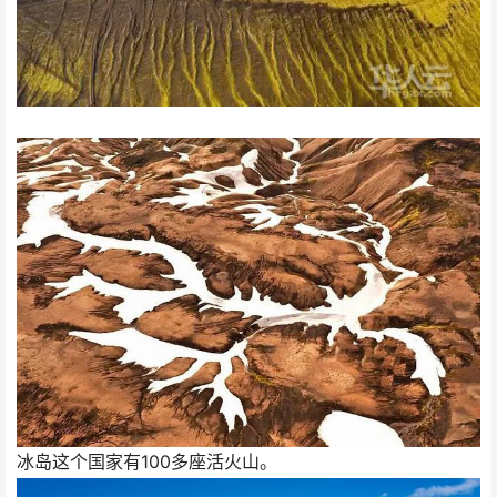
冰岛这个国家有100多座活火山。