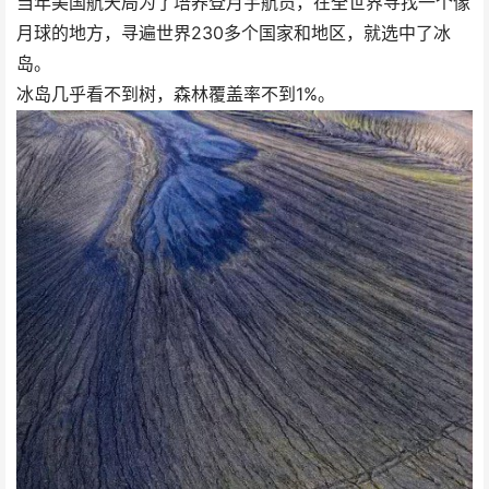
当年美国航天局为了培养登月宇航员，在全世界寻找一个像
月球的地方，寻遍世界230多个国家和地区，就选中了冰
岛。
冰岛几乎看不到树，森林覆盖率不到1%。