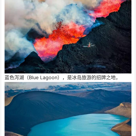
蓝色泻湖（Blue Lagoon），是冰岛旅游的招牌之地，