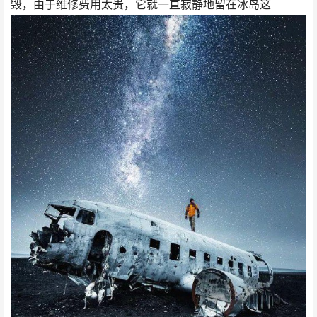
毁，由于维修费用太贵，它就一直寂静地留在冰岛这