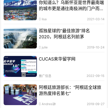
你知道么？乌斯怀亚是世界最南端
的城市更是通往南极洲的门户而驰
名世界
lisa
2021-03-14
孤独星球的“最佳旅游”排名
2020，阿根廷名列前茅
julie
2019-10-24
CUCAS来华留学网
推广信息
2022-09-15
阿根廷旅游部长：“阿根廷全球旅
游热度排名第七”
Andres钟
2019-09-27