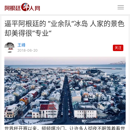
逼平阿根廷的 ”业余队”冰岛 人家的景色
却美得很”专业“
王峰
关注
2018-06-20
逼平阿根廷的 ”业余队”冰岛 人家
的景色却美得很”专
世界杯开赛以来，频频爆冷门，让许多人彻夜不眠等着看世