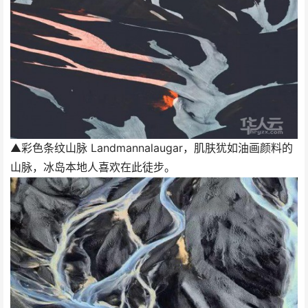
▲彩色条纹山脉 Landmannalaugar，肌肤犹如油画颜料的
山脉，冰岛本地人喜欢在此徒步。