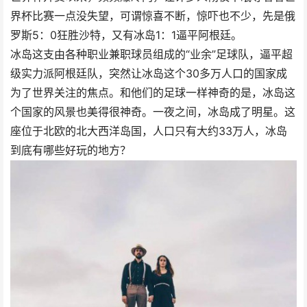
界杯比赛一点没失望，可谓惊喜不断，惊吓也不少，先是俄
罗斯5：0狂胜沙特，又有冰岛1：1逼平阿根廷。
冰岛这支由各种职业兼职球员组成的“业余”足球队，逼平超
级实力派阿根廷队，突然让冰岛这个30多万人口的国家成
为了世界关注的焦点。和他们的足球一样神奇的是，冰岛这
个国家的风景也美得很神奇。一夜之间，冰岛成了明星。这
座位于北欧的北大西洋岛国，人口只有大约33万人，冰岛
到底有哪些好玩的地方？