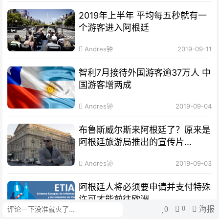
2019年上半年 平均每五秒就有一
个游客进入阿根廷
Andres钟
2019-09-11
智利7月接待外国游客逾37万人 中
国游客增两成
Andres钟
2019-09-04
布鲁斯威尔斯来阿根廷了？原来是
阿根廷旅游局推出的宣传片...
Andres钟
2019-09-03
阿根廷人将必须要申请并支付特殊
许可才能前往欧洲
0
0
海报
评论