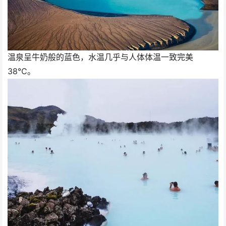
温泉呈牛奶般的蓝色，水温几乎与人体体温一致完美
38℃。