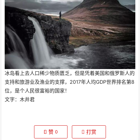
冰岛看上去人口稀少物质匮乏，但是凭着美国和俄罗斯人的
支持和旅游业及渔业的支撑，2017年人均GDP世界排名第8
位，是个人民很富裕的国家！
文字：木井君
赞
打赏
0