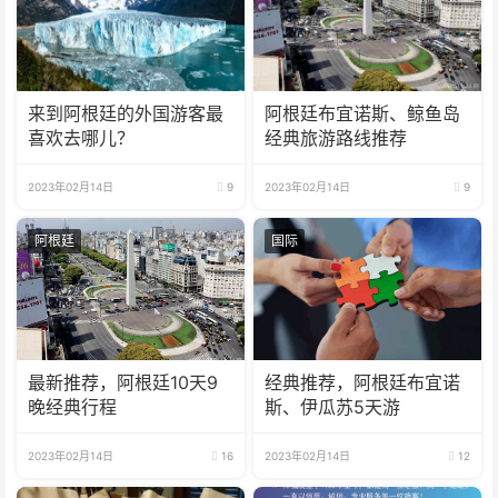
来到阿根廷的外国游客最
阿根廷布宜诺斯、鲸鱼岛
喜欢去哪儿？
经典旅游路线推荐
2023年02月14日
9
2023年02月14日
9
阿根廷
国际
最新推荐，阿根廷10天9
经典推荐，阿根廷布宜诺
晚经典行程
斯、伊瓜苏5天游
2023年02月14日
16
2023年02月14日
12