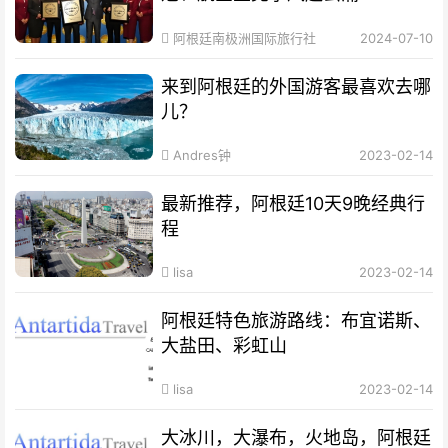
阿根廷南极洲国际旅行社
2024-07-10
来到阿根廷的外国游客最喜欢去哪
儿？
Andres钟
2023-02-14
最新推荐，阿根廷10天9晚经典行
程
lisa
2023-02-14
阿根廷特色旅游路线：布宜诺斯、
大盐田、彩虹山
lisa
2023-02-14
大冰川，大瀑布，火地岛，阿根廷