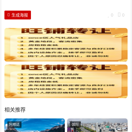
生成海报
0
0
相关推荐
阿根廷
国际