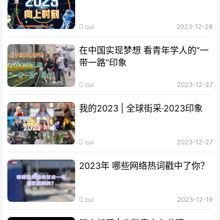
cui
2023-12-28
在中国实现梦想 看青年学人的“一
带一路”印象
cui
2023-12-27
我的2023 | 全球街采·2023印象
cui
2023-12-27
2023年 哪些网络热词戳中了你？
cui
2023-12-19