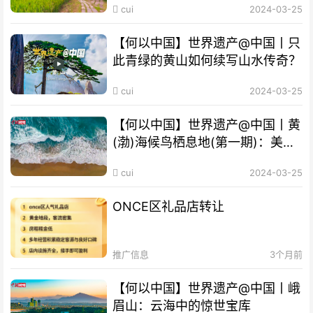
cui
2024-03-25
【何以中国】世界遗产@中国丨只
此青绿的黄山如何续写山水传奇？
cui
2024-03-25
【何以中国】世界遗产@中国丨黄
(渤)海候鸟栖息地(第一期)：美丽
海湾成“鸟的天堂”
cui
2024-03-25
ONCE区礼品店转让
推广信息
3个月前
【何以中国】世界遗产@中国丨峨
眉山：云海中的惊世宝库