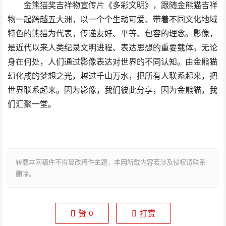
金熊猫奖吉祥物宣传片《多彩文明》，跟随金熊猫吉祥
物一起跨越五大洲，以一个个生动可爱、带着不同文化地域
特色的熊猫为代表，传递友好、平等、包容的理念。影像，
是近代以来人类纪录文明进程、表达思想的重要载体。无论
身在何处，人们通过影像表达对世界的不同认知。由金熊猫
幻化成的梦想之光，越过千山万水，把所有人联系起来，把
世界联系起来。因为影像，我们彼此分享，因为金熊猫，我
们汇聚一堂。
转载本网稿件不得篡改稿件主题，本网所载内容若涉及侵权请联系
删除。
赞
打赏
0