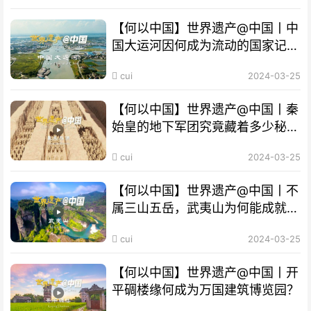
【何以中国】世界遗产@中国丨中
国大运河因何成为流动的国家记
忆？
cui
2024-03-25
【何以中国】世界遗产@中国丨秦
始皇的地下军团究竟藏着多少秘
密？
cui
2024-03-25
【何以中国】世界遗产@中国丨不
属三山五岳，武夷山为何能成就
“双遗产”?
cui
2024-03-25
【何以中国】世界遗产@中国丨开
平碉楼缘何成为万国建筑博览园？