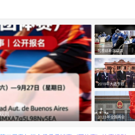
阿根廷新冠疫情
2019年大选专题
赛规则
双鹿电池以足球搭
2023年全国两会