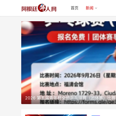
首页
新闻
2026 第五届青年杯全侨乒乓球赛（团体赛）比