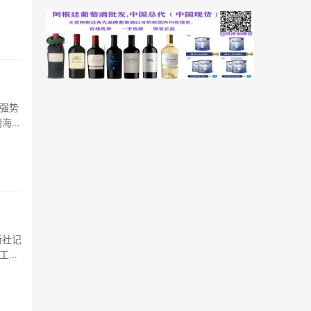
强势
朗海上
新社记
工智