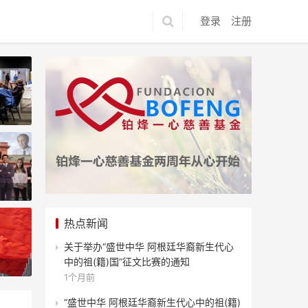
登录
注册
热点新闻
关于举办“盛世中华 阿根廷华裔新生代心
建中阿交流桥梁:受邀出席阿根廷足协赞助商招待会！
中的祖(籍)国”征文比赛的通知
1个月前
“盛世中华 阿根廷华裔新生代心中的祖(籍)