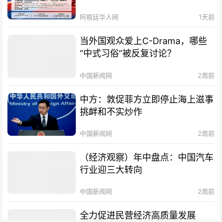
阿根廷华人网
1天前
当外国观众爱上C-Drama，哪些
“中式习俗”被反复讨论？
中国新闻网
2周前
中方：敦促菲方立即停止海上滋事
挑衅和不实炒作
中国新闻网
2周前
（经济观察）年中盘点：中国汽车
行业迎三大转向
中国新闻网
2周前
全力促进民营经济高质量发展