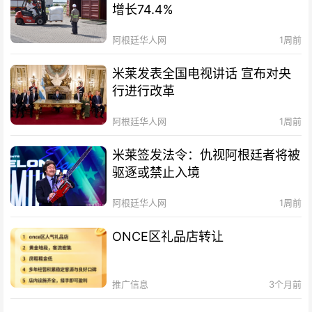
增长74.4%
阿根廷华人网
1周前
米莱发表全国电视讲话 宣布对央
行进行改革
阿根廷华人网
1周前
米莱签发法令：仇视阿根廷者将被
驱逐或禁止入境
阿根廷华人网
1周前
ONCE区礼品店转让
推广信息
3个月前