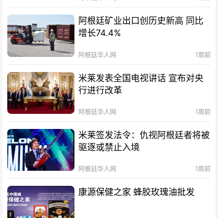
阿根廷矿业出口创历史新高 同比
增长74.4%
阿根廷华人网
1周前
米莱发表全国电视讲话 宣布对央
行进行改革
阿根廷华人网
1周前
米莱签发法令：仇视阿根廷者将被
驱逐或禁止入境
阿根廷华人网
1周前
康源保健之家 蜂胶玫瑰油批发