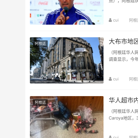
点），阿根廷
后一次训练结束
cui
阿根
大布市地区
阿根廷
（阿根廷华人网7
调查显示，今年
24.1%。从地区
cui
阿根
华人超市内
阿根廷
（阿根廷华人网
Caroya地
发现有3人带着一
cui
阿根