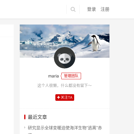
登录
注册
maria
管理团队
这个人很懒，什么都没有留下～
关注TA
最近文章
研究显示全球变暖迫使海洋生物“逃离”赤