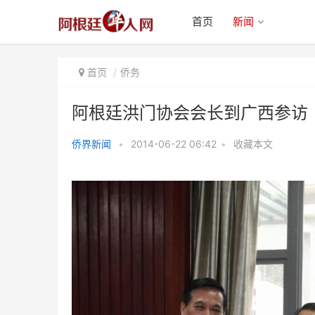
首页
新闻
首页
侨务
阿根廷洪门协会会长到广西参访
侨界新闻
•
2014-06-22 06:42
•
收藏本文
阿根廷洪门协会会长到广西参访