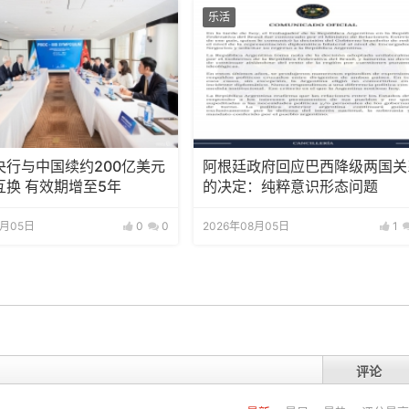
乐活
央行与中国续约200亿美元
阿根廷政府回应巴西降级两国关
互换 有效期增至5年
的决定：纯粹意识形态问题
8月05日
0
0
2026年08月05日
1
评论