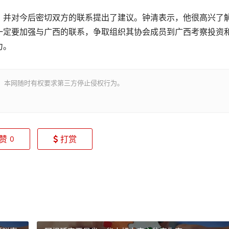
并对今后密切双方的联系提出了建议。钟清表示，他很高兴了
一定要加强与广西的联系，争取组织其协会成员到广西考察投资
力。
。本网随时有权要求第三方停止侵权行为。
赞
打赏
0