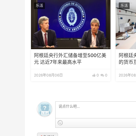
乐活
乐活
阿根廷央行外汇储备增至500亿美
阿根廷
元 达近7年来最高水平
的货币
2026年08月06日
0
0
2026年0