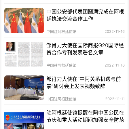
中国公安部代表团圆满完成在阿根
廷执法交流合作工作
中国驻阿根廷使馆
2022-11-16
邹肖力大使在国际商报G20国际经
贸合作专刊发表署名文章
中国驻阿根廷使馆
2022-11-16
邹肖力大使在“中阿关系机遇与前
景”研讨会上发表视频致辞
中国驻阿根廷使馆
2022-11-11
驻阿根廷使馆提醒在阿中国公民在
节庆和重大活动期间加强安全防范