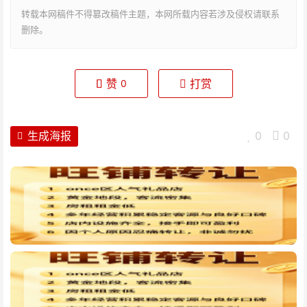
转载本网稿件不得篡改稿件主题，本网所载内容若涉及侵权请联系
删除。
赞
打赏
0
生成海报
0
0