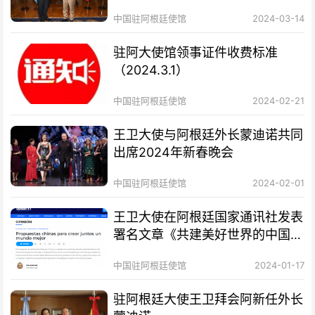
中国驻阿根廷使馆
2024-03-14
驻阿大使馆领事证件收费标准
（2024.3.1）
中国驻阿根廷使馆
2024-02-21
王卫大使与阿根廷外长蒙迪诺共同
出席2024年新春晚会
中国驻阿根廷使馆
2024-02-01
王卫大使在阿根廷国家通讯社发表
署名文章《共建美好世界的中国方
案》
中国驻阿根廷使馆
2024-01-17
驻阿根廷大使王卫拜会阿新任外长