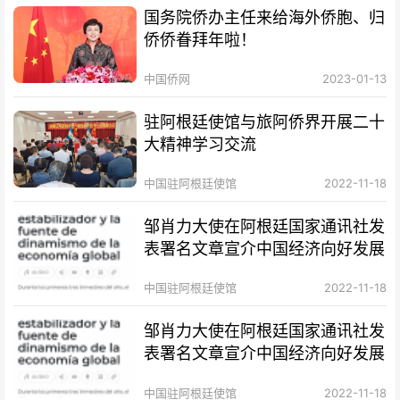
国务院侨办主任来给海外侨胞、归
侨侨眷拜年啦！
中国侨网
2023-01-13
驻阿根廷使馆与旅阿侨界开展二十
大精神学习交流
中国驻阿根廷使馆
2022-11-18
邹肖力大使在阿根廷国家通讯社发
表署名文章宣介中国经济向好发展
中国驻阿根廷使馆
2022-11-18
邹肖力大使在阿根廷国家通讯社发
表署名文章宣介中国经济向好发展
中国驻阿根廷使馆
2022-11-18