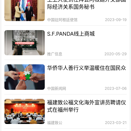
际经济关系国务秘书
中国驻阿根廷使馆
2023-09-19
S.F.PANDA线上商城
推广信息
2020-05-29
华侨华人善行义举温暖住在国民众
中国新闻网
2023-07-06
福建致公福文化海外宣讲员聘请仪
式在福州举行
福建致公
2023-03-21