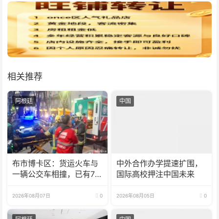
相关推荐
阿根廷
中国
布市博卡区：货运火车与
中外合作办学提速扩围，
一辆公交车相撞，已有7
国际高校押注中国未来
人受伤
2026年08月07日
0
2026年08月05日
0