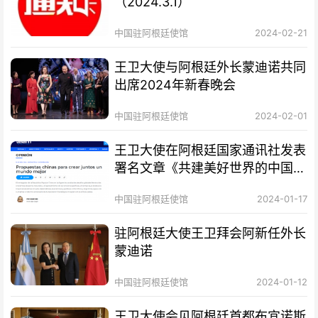
（2024.3.1）
中国驻阿根廷使馆
2024-02-21
王卫大使与阿根廷外长蒙迪诺共同
出席2024年新春晚会
中国驻阿根廷使馆
2024-02-01
王卫大使在阿根廷国家通讯社发表
署名文章《共建美好世界的中国方
案》
中国驻阿根廷使馆
2024-01-17
驻阿根廷大使王卫拜会阿新任外长
蒙迪诺
中国驻阿根廷使馆
2024-01-12
王卫大使会见阿根廷首都布宜诺斯