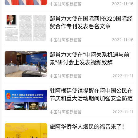
中国驻阿根廷使馆
2022-11-16
邹肖力大使在国际商报G20国际经
贸合作专刊发表署名文章
中国驻阿根廷使馆
2022-11-16
邹肖力大使在“中阿关系机遇与前
景”研讨会上发表视频致辞
中国驻阿根廷使馆
2022-11-11
驻阿根廷使馆提醒在阿中国公民在
节庆和重大活动期间加强安全防范
中国驻阿根廷使馆
2022-11-11
旅阿华侨华人烟民的福音来了！