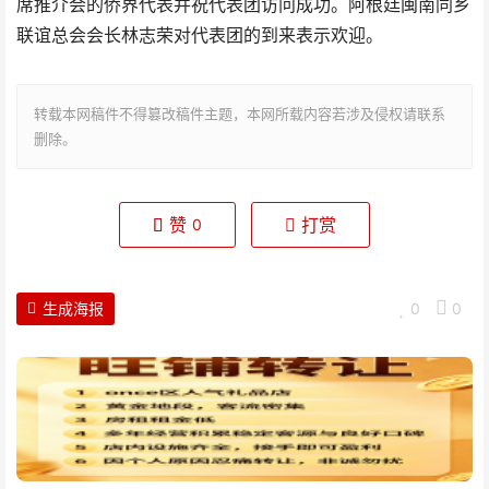
席推介会的侨界代表并祝代表团访问成功。阿根廷闽南同乡
联谊总会会长林志荣对代表团的到来表示欢迎。
转载本网稿件不得篡改稿件主题，本网所载内容若涉及侵权请联系
删除。
赞
打赏
0
生成海报
0
0