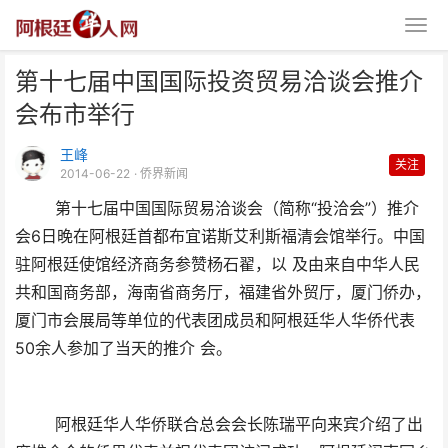
第十七届中国国际投资贸易洽谈会推介
会布市举行
王峰
关注
2014-06-22
· 侨界新闻
第十七届中国国际贸易洽谈会（简称“投洽会”）推介
第十七届中国国际投资贸易洽谈会
会6日晚在阿根廷首都布宜诺斯艾利斯福清会馆举行。中国
推介会布市举行
驻阿根廷使馆经济商务参赞杨石翟，以 及由来自中华人民
共和国商务部，海南省商务厅，福建省外贸厅，厦门侨办，
厦门市会展局等单位的代表团成员和阿根廷华人华侨代表
50余人参加了当天的推介 会。
阿根廷华人华侨联合总会会长陈瑞平向来宾介绍了出