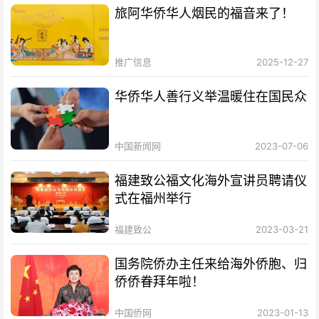
旅阿华侨华人烟民的福音来了！
推广信息
2025-12-27
华侨华人善行义举温暖住在国民众
中国新闻网
2023-07-06
福建致公福文化海外宣讲员聘请仪
式在福州举行
福建致公
2023-03-21
国务院侨办主任来给海外侨胞、归
侨侨眷拜年啦！
中国侨网
2023-01-13