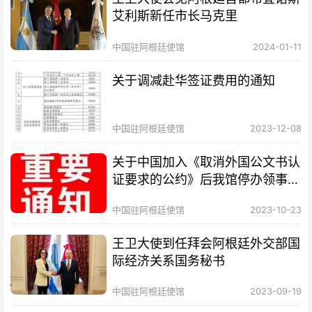
艾利斯新任市长马克里
中国驻阿根廷使馆
2024-01-11
关于调减赴华签证费用的通知
中国驻阿根廷使馆
2023-12-08
关于中国加入《取消外国公文书认
证要求的公约》后我馆停办领事认
证业务的通知
中国驻阿根廷使馆
2023-10-23
王卫大使到任拜会阿根廷外交部国
际经济关系国务秘书
中国驻阿根廷使馆
2023-09-19