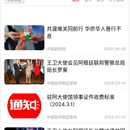
共渡难关同前行 华侨华人善行不
息
中国新闻网
2024-08-26
王卫大使会见阿根廷联邦警察总局
局长罗莱
中国驻阿根廷使馆
2024-03-14
驻阿大使馆领事证件收费标准
（2024.3.1）
中国驻阿根廷使馆
2024-02-21