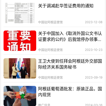
关于调减赴华签证费用的通知
中国驻阿根廷使馆
2023-12-08
关于中国加入《取消外国公文书认
证要求的公约》后我馆停办领事认
证业务的通知
中国驻阿根廷使馆
2023-10-23
王卫大使到任拜会阿根廷外交部国
际经济关系国务秘书
中国驻阿根廷使馆
2023-09-19
阿根廷葡萄酒批发：原装正品，国
内现货
推广信息
2024-03-16