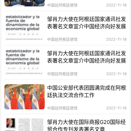
中国驻阿根廷使馆
2022-11-18
邹肖力大使在阿根廷国家通讯社发
表署名文章宣介中国经济向好发展
中国驻阿根廷使馆
2022-11-18
邹肖力大使在阿根廷国家通讯社发
表署名文章宣介中国经济向好发展
中国驻阿根廷使馆
2022-11-18
中国公安部代表团圆满完成在阿根
廷执法交流合作工作
中国驻阿根廷使馆
2022-11-16
邹肖力大使在国际商报G20国际经
贸合作专刊发表署名文章