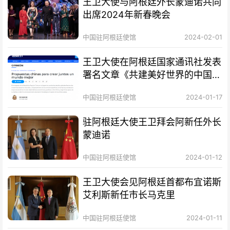
王卫大使与阿根廷外长蒙迪诺共同
出席2024年新春晚会
中国驻阿根廷使馆
2024-02-01
王卫大使在阿根廷国家通讯社发表
署名文章《共建美好世界的中国方
案》
中国驻阿根廷使馆
2024-01-17
驻阿根廷大使王卫拜会阿新任外长
蒙迪诺
中国驻阿根廷使馆
2024-01-12
王卫大使会见阿根廷首都布宜诺斯
艾利斯新任市长马克里
中国驻阿根廷使馆
2024-01-11