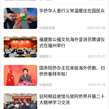
华侨华人善行义举温暖住在国民众
中国新闻网
2023-07-06
福建致公福文化海外宣讲员聘请仪
式在福州举行
福建致公
2023-03-21
国务院侨办主任来给海外侨胞、归
侨侨眷拜年啦！
中国侨网
2023-01-13
驻阿根廷使馆与旅阿侨界开展二十
大精神学习交流