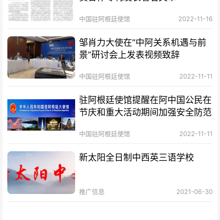
中国驻阿根廷使馆
2022-11-16
邹肖力大使在“中阿关系机遇与前
景”研讨会上发表视频致辞
中国驻阿根廷使馆
2022-11-11
驻阿根廷使馆提醒在阿中国公民在
节庆和重大活动期间加强安全防范
中国驻阿根廷使馆
2022-11-11
新太阳全日制中西英三语学校
推广信息
2021-06-30