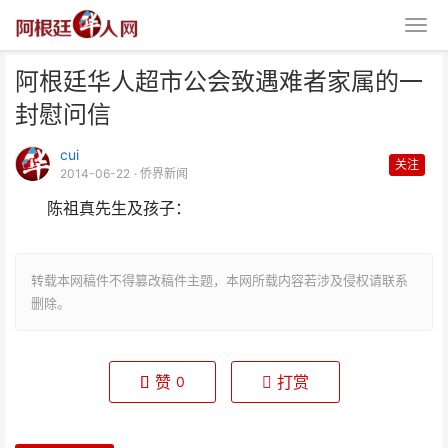
阿根廷华人超市公会致遇难者家属的一
封慰问信
cui
关注
2014-06-22
· 侨界新闻
陈祖真先生及孩子：
阿根廷华人超市公会致遇难者家属
的一封慰问信
转载本网稿件不得篡改稿件主题，本网所载内容若涉及侵权请联系
删除。
赞
打赏
0