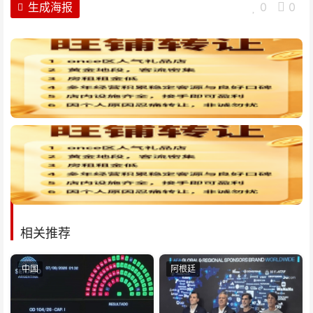
生成海报
0
0
相关推荐
中国
阿根廷