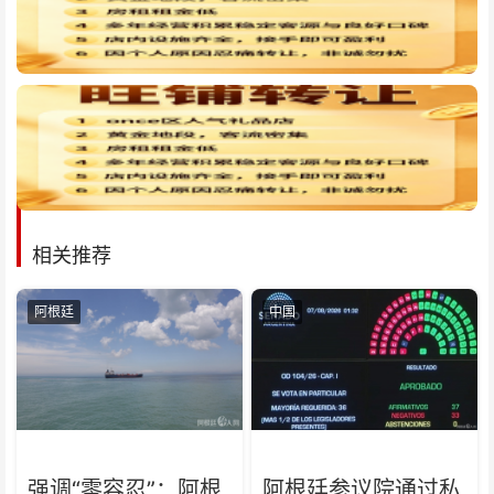
相关推荐
阿根廷
中国
强调“零容忍”：阿根
阿根廷参议院通过私