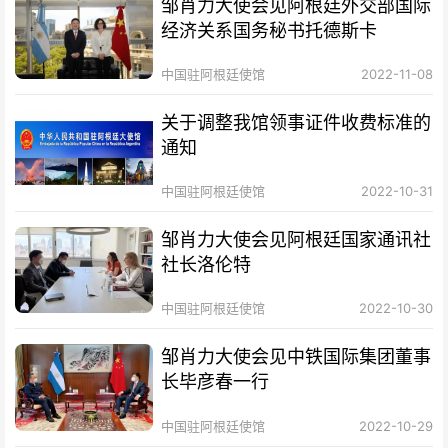
邹肖力大使会见阿根廷外交部国际
经济关系国务秘书托德斯卡
中国驻阿根廷使馆
2022-11-08
关于调整我馆领事证件收费标准的
通知
中国驻阿根廷使馆
2022-10-31
邹肖力大使会见阿根廷国家通讯社
社长洛伦特
中国驻阿根廷使馆
2022-10-30
邹肖力大使会见中铁国际集团董事
长毕彦春一行
中国驻阿根廷使馆
2022-10-29