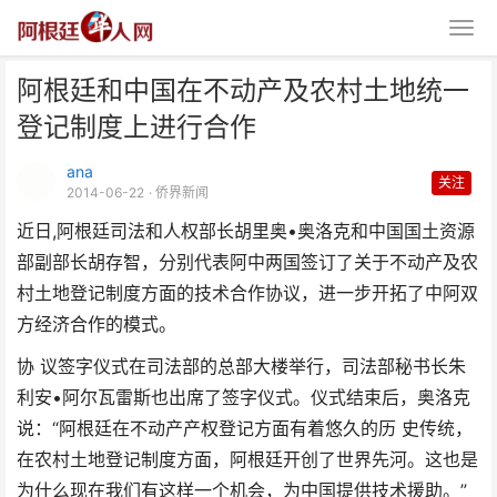
阿根廷和中国在不动产及农村土地统一
登记制度上进行合作
ana
关注
2014-06-22
· 侨界新闻
近日,阿根廷司法和人权部长胡里奥•奥洛克和中国国土资源
阿根廷和中国在不动产及农村土地
部副部长胡存智，分别代表阿中两国签订了关于不动产及农
统一登记制度上进行合作
村土地登记制度方面的技术合作协议，进一步开拓了中阿双
方经济合作的模式。
协 议签字仪式在司法部的总部大楼举行，司法部秘书长朱
利安•阿尔瓦雷斯也出席了签字仪式。仪式结束后，奥洛克
说：“阿根廷在不动产产权登记方面有着悠久的历 史传统，
在农村土地登记制度方面，阿根廷开创了世界先河。这也是
为什么现在我们有这样一个机会，为中国提供技术援助。”