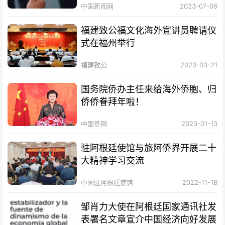
中国新闻网
2023-07-06
福建致公福文化海外宣讲员聘请仪
式在福州举行
福建致公
2023-03-21
国务院侨办主任来给海外侨胞、归
侨侨眷拜年啦！
中国侨网
2023-01-13
驻阿根廷使馆与旅阿侨界开展二十
大精神学习交流
中国驻阿根廷使馆
2022-11-18
邹肖力大使在阿根廷国家通讯社发
表署名文章宣介中国经济向好发展