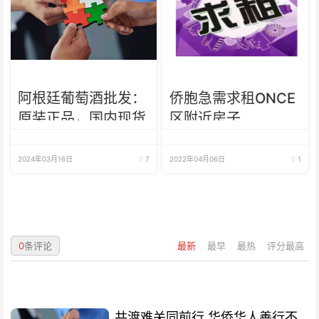
阿根廷葡萄酒批发：
侨胞急需求租ONCE
原装正品，国内现货
区附近房子
2024年03月16日
7
2022年04月06日
1
0
条评论
最新
最早
最热
评分最高
共渡难关同前行 华侨华人善行不