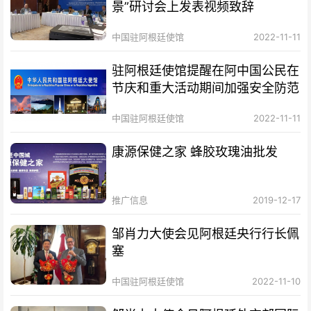
景”研讨会上发表视频致辞
中国驻阿根廷使馆
2022-11-11
驻阿根廷使馆提醒在阿中国公民在
节庆和重大活动期间加强安全防范
中国驻阿根廷使馆
2022-11-11
康源保健之家 蜂胶玫瑰油批发
推广信息
2019-12-17
邹肖力大使会见阿根廷央行行长佩
塞
中国驻阿根廷使馆
2022-11-10