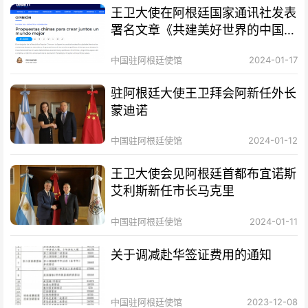
王卫大使在阿根廷国家通讯社发表
署名文章《共建美好世界的中国方
案》
中国驻阿根廷使馆
2024-01-17
驻阿根廷大使王卫拜会阿新任外长
蒙迪诺
中国驻阿根廷使馆
2024-01-12
王卫大使会见阿根廷首都布宜诺斯
艾利斯新任市长马克里
中国驻阿根廷使馆
2024-01-11
关于调减赴华签证费用的通知
中国驻阿根廷使馆
2023-12-08