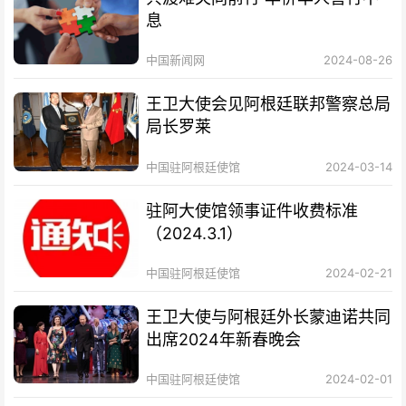
息
中国新闻网
2024-08-26
王卫大使会见阿根廷联邦警察总局
局长罗莱
中国驻阿根廷使馆
2024-03-14
驻阿大使馆领事证件收费标准
（2024.3.1）
中国驻阿根廷使馆
2024-02-21
王卫大使与阿根廷外长蒙迪诺共同
出席2024年新春晚会
中国驻阿根廷使馆
2024-02-01