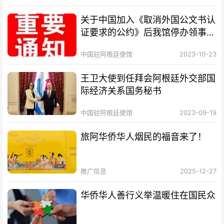
关于中国加入《取消外国公文书认
证要求的公约》后我馆停办领事认
证业务的通知
中国驻阿根廷使馆
2023-10-23
王卫大使到任拜会阿根廷外交部国
际经济关系国务秘书
中国驻阿根廷使馆
2023-09-19
旅阿华侨华人烟民的福音来了！
推广信息
2025-12-27
华侨华人善行义举温暖住在国民众