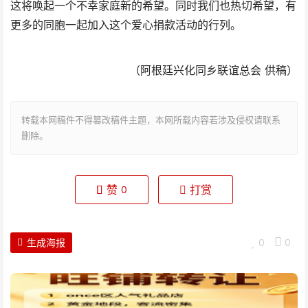
这将唤起一个不幸家庭新的希望。同时我们也热切希望，有
更多的同胞一起加入这个爱心捐款活动的行列。
（阿根廷兴化同乡联谊总会 供稿）
转载本网稿件不得篡改稿件主题，本网所载内容若涉及侵权请联系
删除。
赞
打赏
0
生成海报
0
0