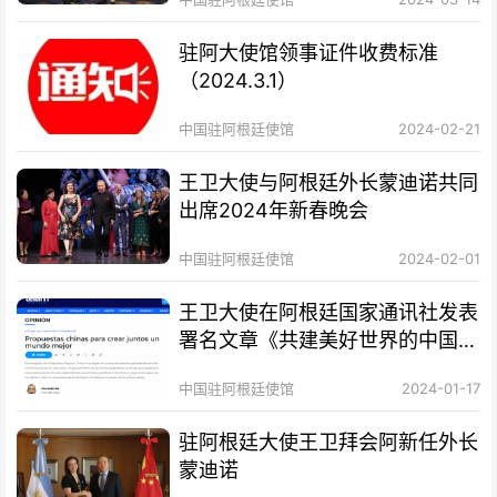
驻阿大使馆领事证件收费标准
（2024.3.1）
中国驻阿根廷使馆
2024-02-21
王卫大使与阿根廷外长蒙迪诺共同
出席2024年新春晚会
中国驻阿根廷使馆
2024-02-01
王卫大使在阿根廷国家通讯社发表
署名文章《共建美好世界的中国方
案》
中国驻阿根廷使馆
2024-01-17
驻阿根廷大使王卫拜会阿新任外长
蒙迪诺