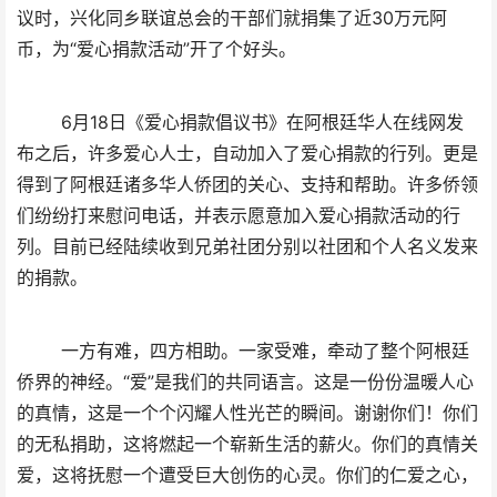
议时，兴化同乡联谊总会的干部们就捐集了近30万元阿
币，为“爱心捐款活动”开了个好头。
6月18日《爱心捐款倡议书》在阿根廷华人在线网发
布之后，许多爱心人士，自动加入了爱心捐款的行列。更是
得到了阿根廷诸多华人侨团的关心、支持和帮助。许多侨领
们纷纷打来慰问电话，并表示愿意加入爱心捐款活动的行
列。目前已经陆续收到兄弟社团分别以社团和个人名义发来
的捐款。
一方有难，四方相助。一家受难，牵动了整个阿根廷
侨界的神经。“爱”是我们的共同语言。这是一份份温暖人心
的真情，这是一个个闪耀人性光芒的瞬间。谢谢你们！你们
的无私捐助，这将燃起一个崭新生活的薪火。你们的真情关
爱，这将抚慰一个遭受巨大创伤的心灵。你们的仁爱之心，