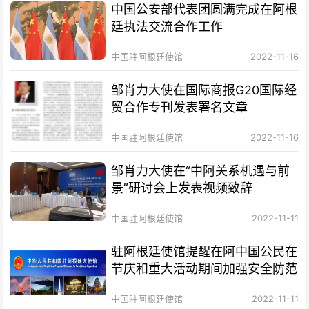
中国公安部代表团圆满完成在阿根
廷执法交流合作工作
中国驻阿根廷使馆
2022-11-16
邹肖力大使在国际商报G20国际经
贸合作专刊发表署名文章
中国驻阿根廷使馆
2022-11-16
邹肖力大使在“中阿关系机遇与前
景”研讨会上发表视频致辞
中国驻阿根廷使馆
2022-11-11
驻阿根廷使馆提醒在阿中国公民在
节庆和重大活动期间加强安全防范
中国驻阿根廷使馆
2022-11-11