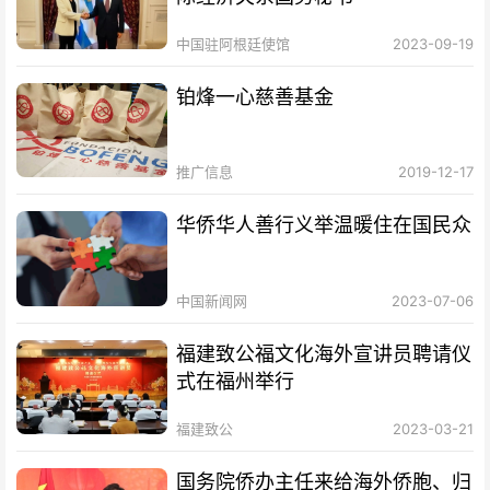
中国驻阿根廷使馆
2023-09-19
铂烽一心慈善基金
推广信息
2019-12-17
华侨华人善行义举温暖住在国民众
中国新闻网
2023-07-06
福建致公福文化海外宣讲员聘请仪
式在福州举行
福建致公
2023-03-21
国务院侨办主任来给海外侨胞、归