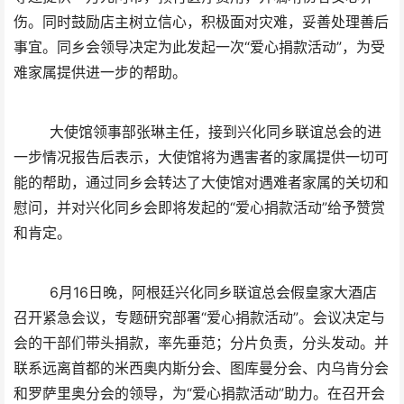
伤。同时鼓励店主树立信心，积极面对灾难，妥善处理善后
事宜。同乡会领导决定为此发起一次“爱心捐款活动”，为受
难家属提供进一步的帮助。
大使馆领事部张琳主任，接到兴化同乡联谊总会的进
一步情况报告后表示，大使馆将为遇害者的家属提供一切可
能的帮助，通过同乡会转达了大使馆对遇难者家属的关切和
慰问，并对兴化同乡会即将发起的“爱心捐款活动”给予赞赏
和肯定。
6月16日晚，阿根廷兴化同乡联谊总会假皇家大酒店
召开紧急会议，专题研究部署“爱心捐款活动”。会议决定与
会的干部们带头捐款，率先垂范；分片负责，分头发动。并
联系远离首都的米西奥内斯分会、图库曼分会、内乌肯分会
和罗萨里奥分会的领导，为“爱心捐款活动”助力。在召开会