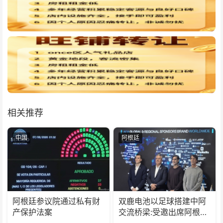
相关推荐
中国
阿根廷
阿根廷参议院通过私有财
双鹿电池以足球搭建中阿
产保护法案
交流桥梁:受邀出席阿根廷