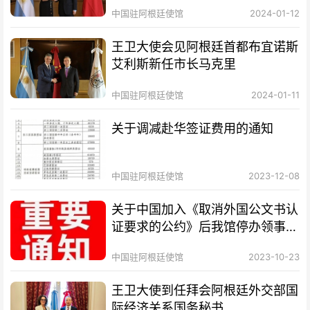
中国驻阿根廷使馆
2024-01-12
王卫大使会见阿根廷首都布宜诺斯
艾利斯新任市长马克里
中国驻阿根廷使馆
2024-01-11
关于调减赴华签证费用的通知
中国驻阿根廷使馆
2023-12-08
关于中国加入《取消外国公文书认
证要求的公约》后我馆停办领事认
证业务的通知
中国驻阿根廷使馆
2023-10-23
王卫大使到任拜会阿根廷外交部国
际经济关系国务秘书