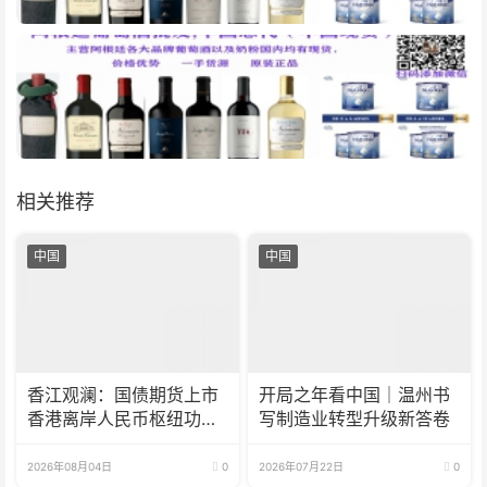
相关推荐
中国
中国
香江观澜：国债期货上市
开局之年看中国｜温州书
香港离岸人民币枢纽功能
写制造业转型升级新答卷
再升级
2026年08月04日
0
2026年07月22日
0