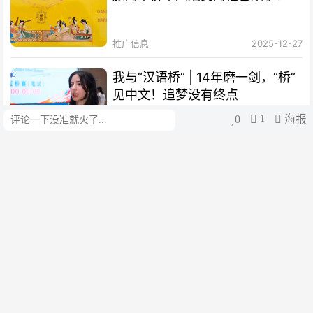
推广信息
2025-12-27
我与“汉语桥” | 14年磨一剑，“桥”
见中文！追梦没有终点
0
1
海报
评论
阿根廷华人网
2025-11-18
我与“汉语桥”｜“一撇一捺”撑起新
时代马克·波罗的中文梦
阿根廷华人网
2025-11-18
我与 “汉语桥”｜被中文“养”大的西
班牙少年，热爱可抵岁月漫长
津云
2025-11-18