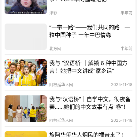
津彩
半年前
“一带一路”——我们共同的路 | 一
粒中国种子 十年中巴情缘
北方网
半年前
我与 “汉语桥”｜解锁 6 种中国方
言！她把中文讲成“家乡话”
阿根廷华人网
2025-11-18
我与“汉语桥”｜自学中文，彻夜备
赛……她们的中文故事有点“卷”！
阿根廷华人网
2025-11-18
旅阿华侨华人烟民的福音来了！