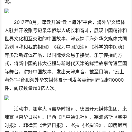
流。
2017年8月，津云开通“云上海外”平台，海外华文媒体
入驻并开设账号记录华侨华人成长和奋斗，展现中国精神和
世界文化相互交融的中国故事。津云携手海外华文媒体共同
策划《我和我的祖国》《我为中国加油》《科学的中医药》
等多部新媒体产品，以国际受众易于接受、乐于传播的方
式，将新中国的伟大征程与新时代天津的鲜活故事传递至国
际舞台，讲好中国故事、发出天津声音。截至目前，“云上
海外”平台和海外华文媒体累计刊发各类新闻产品超10000
件，阅读数量超3亿人次。
活动中，加拿大《嘉华时报》、德国开元媒体集团、柬
埔寨《柬华日报》、巴西《巴中通讯社》、塞浦路斯《塞中
时报》、菲律宾《世界日报》、老挝《老挝通》、印度尼西