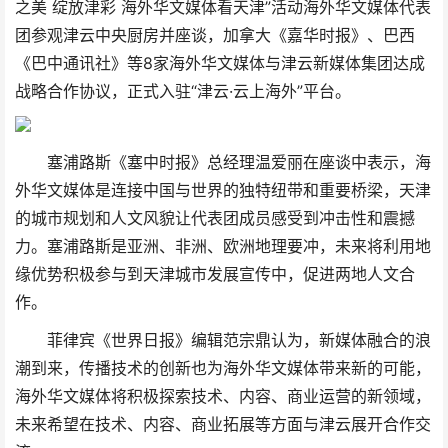
之美 绽放津彩 海外华文媒体看天津”活动海外华文媒体代表
团参观津云中央厨房并座谈，加拿大《嘉华时报》、巴西
《巴中通讯社》等8家海外华文媒体与津云新媒体集团达成
战略合作协议，正式入驻“津云·云上海外”平台。
塞浦路斯《塞中时报》总经理温爱丽在座谈中表示，海
外华文媒体是连接中国与世界的独特纽带和重要桥梁，天津
的城市规划和人文风貌让代表团成员感受到冲击性和震撼
力。塞浦路斯是亚洲、非洲、欧洲地理要冲，未来将利用地
缘优势积极参与到天津城市发展宣传中，促进两地人文合
作。
菲律宾《世界日报》编辑范宗鼎认为，新媒体融合的浪
潮到来，传播技术的创新也为海外华文媒体带来新的可能，
海外华文媒体将积极探索技术、内容、商业运营的新领域，
未来希望在技术、内容、商业拓展等方面与津云展开合作交