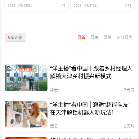
2022年03月30日
49
2022年09月15日
13
0
条评论
最新
最早
最热
评分最高
“洋主播”看中国｜跟着乡村经理人
解锁天津乡村振兴新模式
津云
2天前
“洋主播”看中国 | 邂逅“超能队友”
在天津解锁机器人新玩法！
津云
2天前