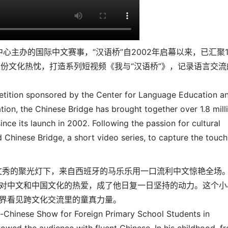
办的国际中文赛事，“汉语桥”自2002年启幕以来，已汇聚1
这份文化热忱，打造系列短视频《我与“汉语桥”》，记录语言交流
petition sponsored by the Center for Language Education a
ion, the Chinese Bridge has brought together over 1.8 mill
ce its launch in 2002. Following the passion for cultural
Chinese Bridge, a short video series, to capture the touch
文秀的聚光灯下，来自西班牙的马乐乐用一口流利中文惊艳全场
字，对中文和中国文化的热爱，成了他日复一日坚持的动力。这个小
世界看见跨文化交流里的童真力量。
e-Chinese Show for Foreign Primary School Students in