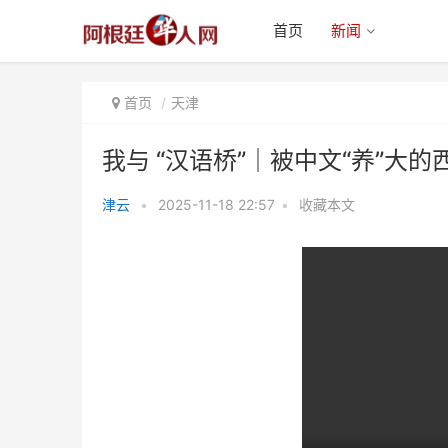
首页
新闻
首页
天津
我与 “汉语桥”｜被中文“养”大
津云
•
2025-11-18 22:57
•
收藏本文
我与 “汉语桥”｜被中文“养”大的西
班牙少年，热爱可