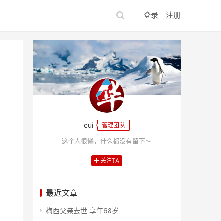
登录
注册
cui
管理团队
这个人很懒，什么都没有留下～
关注TA
最近文章
梅西父亲去世 享年68岁