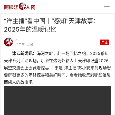
“洋主播”看中国｜“感知”天津故事：
2025年的温暖记忆
cui
关注
半年前
· 津彩
津云新闻讯：
海河之畔，赴一场回忆之约，2025感知
“洋主播”看中国｜“感知”天津故
天津系列活动现场，听说在这场外籍人士天津印记暨2026
事：2025年的温暖
展望交流会上会藏着惊喜， 于是“洋主播”苏小安来到现场想
要解锁更多的年终惊喜和美好瞬间，看看她收集到哪些温暖
而感人的故事吧。