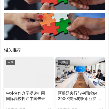
相关推荐
中国
阿根廷
中外合作办学提速扩围，
阿根廷央行与中国续约
国际高校押注中国未来
200亿美元的货币互换 有
效期增至5年