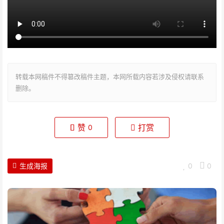
转载本网稿件不得篡改稿件主题，本网所载内容若涉及侵权请联系
删除。
赞
打赏
0
生成海报
0
0