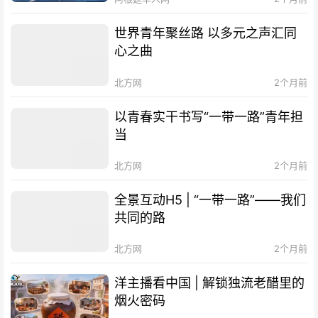
世界青年聚丝路 以多元之声汇同
心之曲
北方网
2个月前
以青春实干书写“一带一路”青年担
当
北方网
2个月前
全景互动H5 | “一带一路”——我们
共同的路
北方网
2个月前
洋主播看中国 | 解锁独流老醋里的
烟火密码