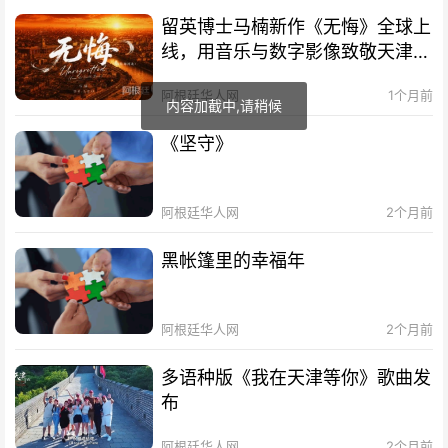
留英博士马楠新作《无悔》全球上
线，用音乐与数字影像致敬天津海
河百年文脉
阿根廷华人网
1个月前
《坚守》
阿根廷华人网
2个月前
黑帐篷里的幸福年
阿根廷华人网
2个月前
多语种版《我在天津等你》歌曲发
布
阿根廷华人网
2个月前