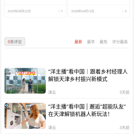
2020年09月22日
7
2026年04月12日
3
0
条评论
最新
最早
最热
评分最高
“洋主播”看中国｜跟着乡村经理人
解锁天津乡村振兴新模式
津云
3天前
“洋主播”看中国 | 邂逅“超能队友”
在天津解锁机器人新玩法！
津云
3天前