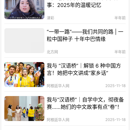
事：2025年的温暖记忆
津彩
半年前
“一带一路”——我们共同的路 | 一
粒中国种子 十年中巴情缘
北方网
半年前
我与 “汉语桥”｜解锁 6 种中国方
言！她把中文讲成“家乡话”
阿根廷华人网
2025-11-18
我与“汉语桥”｜自学中文，彻夜备
赛……她们的中文故事有点“卷”！
阿根廷华人网
2025-11-18