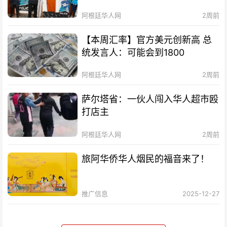
阿根廷华人网
2周前
【本周汇率】官方美元创新高 总
统发言人：可能会到1800
阿根廷华人网
2周前
萨尔塔省：一伙人闯入华人超市殴
打店主
阿根廷华人网
2周前
旅阿华侨华人烟民的福音来了！
推广信息
2025-12-27