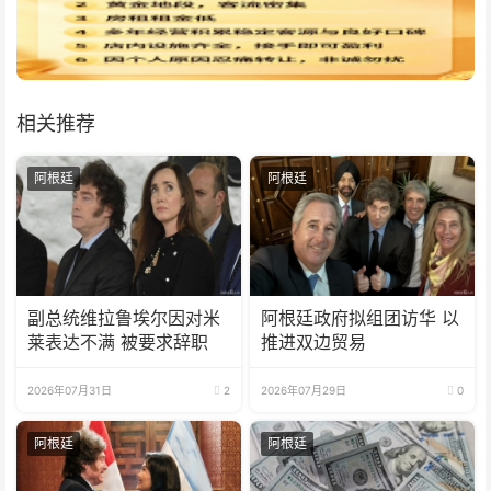
相关推荐
阿根廷
阿根廷
副总统维拉鲁埃尔因对米
阿根廷政府拟组团访华 以
莱表达不满 被要求辞职
推进双边贸易
2026年07月31日
2
2026年07月29日
0
阿根廷
阿根廷