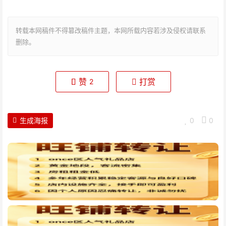
转载本网稿件不得篡改稿件主题，本网所载内容若涉及侵权请联系
删除。
赞
打赏
2
生成海报
0
0