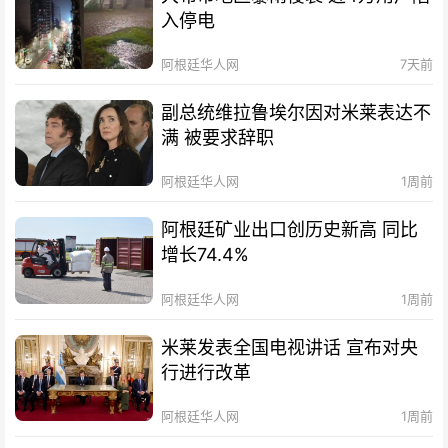
入停电
阿根廷华人网
7天前
副总统维拉鲁埃尔因对米莱表达不
满 被要求辞职
阿根廷华人网
1周前
阿根廷矿业出口创历史新高 同比
增长74.4%
阿根廷华人网
1周前
米莱发表全国电视讲话 宣布对央
行进行改革
阿根廷华人网
1周前