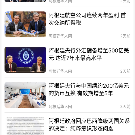
阿根廷华人网
2天前
阿根廷航空公司连续两年盈利 首
次交纳所得税
阿根廷华人网
2天前
阿根廷央行外汇储备增至500亿美
元 达近7年来最高水平
阿根廷华人网
2天前
阿根廷央行与中国续约200亿美元
的货币互换 有效期增至5年
阿根廷华人网
3天前
阿根廷政府回应巴西降级两国关系
的决定：纯粹意识形态问题