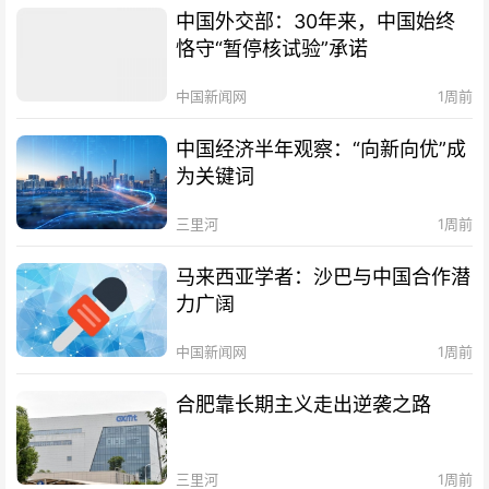
中国外交部：30年来，中国始终
恪守“暂停核试验”承诺
中国新闻网
1周前
中国经济半年观察：“向新向优”成
为关键词
三里河
1周前
马来西亚学者：沙巴与中国合作潜
力广阔
中国新闻网
1周前
合肥靠长期主义走出逆袭之路
三里河
1周前