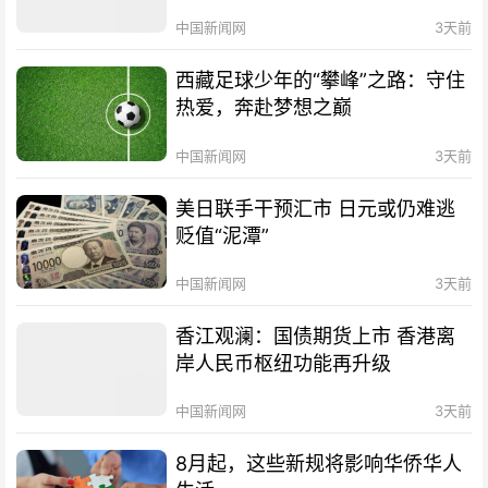
中国新闻网
3天前
西藏足球少年的“攀峰”之路：守住
热爱，奔赴梦想之巅
中国新闻网
3天前
美日联手干预汇市 日元或仍难逃
贬值“泥潭”
中国新闻网
3天前
香江观澜：国债期货上市 香港离
岸人民币枢纽功能再升级
中国新闻网
3天前
8月起，这些新规将影响华侨华人