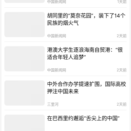
中国新闻网
1天前
胡同里的“莫奈花园”，装下了14个
民族的烟火气
中国新闻网
2天前
港澳大学生逐浪海南自贸港：“很
适合年轻人追梦”
中国新闻网
2天前
中外合作办学提速扩围，国际高校
押注中国未来
三里河
2天前
在巴西里约邂逅“舌尖上的中国”