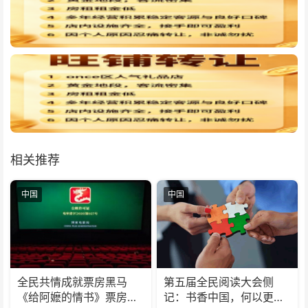
相关推荐
中国
中国
全民共情成就票房黑马
第五届全民阅读大会侧
《给阿嬷的情书》票房破
记：书香中国，何以更