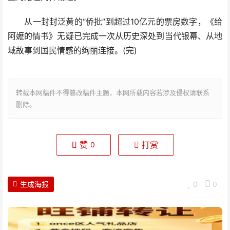
从一封封泛黄的“侨批”到超过10亿元的票房数字，《给
阿嬷的情书》无疑已完成一次从历史深处到当代银幕、从地
域故事到国民情感的绚丽连接。(完)
转载本网稿件不得篡改稿件主题，本网所载内容若涉及侵权请联系
删除。
赞
打赏
0
生成海报
0
0