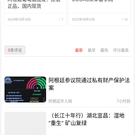
正品，国内现货
2024年03月16日
7
2022年09月15日
13
0
条评论
最新
最早
最热
评分最高
阿根廷参议院通过私有财产保护法
案
阿根廷华人网
7小时前
（长江十年行）湖北宜昌：湿地
“重生” 矿山复绿