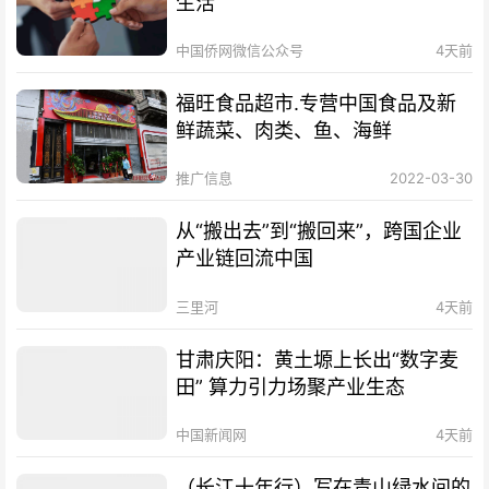
生活
中国侨网微信公众号
4天前
福旺食品超市.专营中国食品及新
鲜蔬菜、肉类、鱼、海鲜
推广信息
2022-03-30
从“搬出去”到“搬回来”，跨国企业
产业链回流中国
三里河
4天前
甘肃庆阳：黄土塬上长出“数字麦
田” 算力引力场聚产业生态
中国新闻网
4天前
（长江十年行）写在青山绿水间的