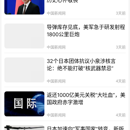
历史心怀敬畏
中国新闻网
3天前
导弹库存见底，美军急于研发射程
1800公里巨炮
中国新闻网
3天前
32个日本团体抗议小泉涉核言
论：绝不能打破“核武器禁忌”
中国新闻网
4天前
返还1000亿美元关税“大吐血”，美
国政府赤字激增
中国新闻网
4天前
日本加速向“军事国家”转变，新版