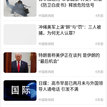
《防卫白皮书》释放危险信号
中国新闻网
4天前
冲绳美军上演“醉”与“罚”：三人被
捕，为何无人认罪？
中国新闻网
6天前
特朗普称美伊正在谈判 是伊朗的
“最后机会”
中国新闻网
6天前
日媒：高市早苗已两月未与外国领
导人通电话 引发不满
中国新闻网
6天前