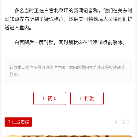
多名当时正在白宫北草坪的新闻记者称，他们在美东时
间18点左右听到了疑似枪声，随后美国特勤局人员将他们护
送进入室内。
白宫随后一度封锁，其封锁状态在当晚19点前解除。
转载本网稿件不得篡改稿件主题，本网所载内容若涉及侵权请联系
删除。
赞
打赏
0
生成海报
0
0