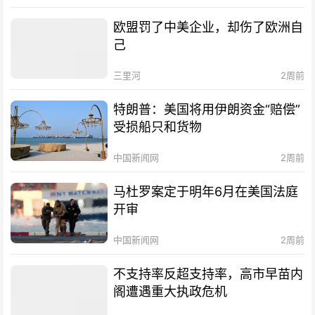
欧盟罚了中美企业，却伤了欧洲自
己
三里河
2周前
特朗普：美国将用伊朗资金“赔偿”
受损船只和货物
中国新闻网
2周前
马杜罗案定于明年6月在美国法庭
开审
中国新闻网
2周前
不支持率反超支持率，高市早苗内
阁遭遇重大执政危机