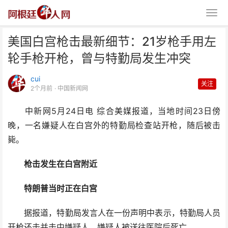
美国白宫枪击最新细节：21岁枪手用左
轮手枪开枪，曾与特勤局发生冲突
cui
关注
2个月前
· 中国新闻网
中新网5月24日电 综合美媒报道，当地时间23日傍
美国白宫枪击最新细节：21岁枪
晚，一名嫌疑人在白宫外的特勤局检查站开枪，随后被击
手用左轮手枪开枪，曾与
毙。
枪击发生在白宫附近
特朗普当时正在白宫
据报道，特勤局发言人在一份声明中表示，特勤局人员
开枪还击并击中嫌疑人，嫌疑人被送往医院后死亡。