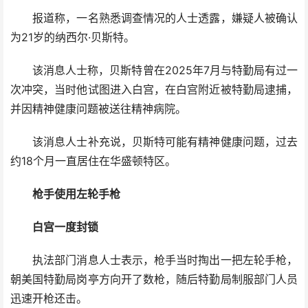
报道称，一名熟悉调查情况的人士透露，嫌疑人被确认
为21岁的纳西尔·贝斯特。
该消息人士称，贝斯特曾在2025年7月与特勤局有过一
次冲突，当时他试图进入白宫，在白宫附近被特勤局逮捕，
并因精神健康问题被送往精神病院。
该消息人士补充说，贝斯特可能有精神健康问题，过去
约18个月一直居住在华盛顿特区。
枪手使用左轮手枪
白宫一度封锁
执法部门消息人士表示，枪手当时掏出一把左轮手枪，
朝美国特勤局岗亭方向开了数枪，随后特勤局制服部门人员
迅速开枪还击。