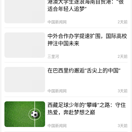
港澳大学生逐浪海南自贸港：“很
适合年轻人追梦”
中国新闻网
2天前
中外合作办学提速扩围，国际高校
押注中国未来
三里河
2天前
在巴西里约邂逅“舌尖上的中国”
中国新闻网
3天前
西藏足球少年的“攀峰”之路：守住
热爱，奔赴梦想之巅
中国新闻网
3天前