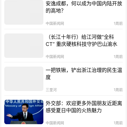
安逸成都，何以成为中国内陆开放
的高地？
中国新闻网
1周前
（长江十年行）给江河做“全科
CT” 重庆硬核科技守护巴山渝水
中国新闻网
1周前
一把铁锹，铲出浙江治理的民生温
度
三里河
1周前
外交部：欢迎更多外国朋友近距离
感受夏日中国的火热魅力
中国新闻网
1周前