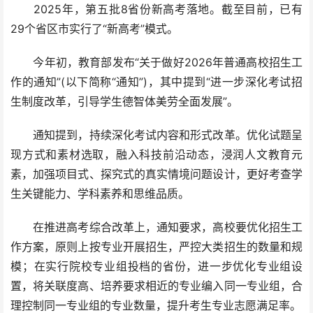
2025年，第五批8省份新高考落地。截至目前，已有
29个省区市实行了“新高考”模式。
今年初，教育部发布“关于做好2026年普通高校招生工
作的通知”(以下简称“通知”)，其中提到“进一步深化考试招
生制度改革，引导学生德智体美劳全面发展”。
通知提到，持续深化考试内容和形式改革。优化试题呈
现方式和素材选取，融入科技前沿动态，浸润人文教育元
素，加强项目式、探究式的真实情境问题设计，更好考查学
生关键能力、学科素养和思维品质。
在推进高考综合改革上，通知要求，高校要优化招生工
作方案，原则上按专业开展招生，严控大类招生的数量和规
模；在实行院校专业组投档的省份，进一步优化专业组设
置，将关联度高、培养要求相近的专业编入同一专业组，合
理控制同一专业组的专业数量，提升考生专业志愿满足率。