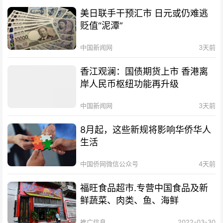
美日联手干预汇市 日元或仍难逃
贬值“泥潭”
中国新闻网
3天前
香江观澜：国债期货上市 香港离
岸人民币枢纽功能再升级
中国新闻网
3天前
8月起，这些新规将影响华侨华人
生活
中国侨网微信公众号
4天前
福旺食品超市.专营中国食品及新
鲜蔬菜、肉类、鱼、海鲜
推广信息
2022-03-30