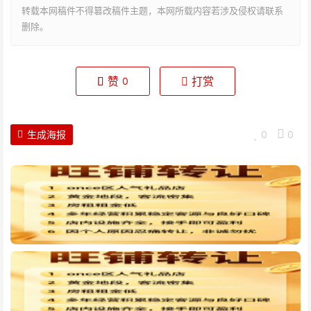
转载本网稿件不得篡改稿件主题，本网所载内容若涉及侵权请联系
删除。
赞
打赏
0
生成海报
0
0