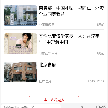
商务部：中国补贴一视同仁，外资
企业同等受益
中国新闻网
1周前
哥伦比亚汉学家罗一人：在汉字
“一”中理解中国
阿根廷华人网
1周前
北京食府
推广信息
2019-12-17
点击查看更多
0
0
海报
评论