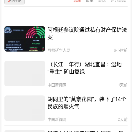
0
条评论
最新
最早
最热
评分最高
阿根廷参议院通过私有财产保护法
案
阿根廷华人网
6小时前
（长江十年行）湖北宜昌：湿地
“重生” 矿山复绿
中国新闻网
1天前
胡同里的“莫奈花园”，装下了14个
民族的烟火气
中国新闻网
2天前