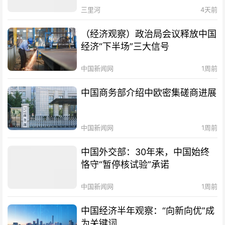
三里河
4天前
（经济观察）政治局会议释放中国
经济“下半场”三大信号
中国新闻网
1周前
中国商务部介绍中欧密集磋商进展
中国新闻网
1周前
中国外交部：30年来，中国始终
恪守“暂停核试验”承诺
中国新闻网
1周前
中国经济半年观察：“向新向优”成
为关键词