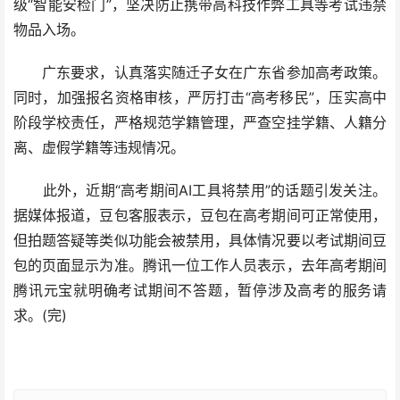
级“智能安检门”，坚决防止携带高科技作弊工具等考试违禁
物品入场。
广东要求，认真落实随迁子女在广东省参加高考政策。
同时，加强报名资格审核，严厉打击“高考移民”，压实高中
阶段学校责任，严格规范学籍管理，严查空挂学籍、人籍分
离、虚假学籍等违规情况。
此外，近期“高考期间AI工具将禁用”的话题引发关注。
据媒体报道，豆包客服表示，豆包在高考期间可正常使用，
但拍题答疑等类似功能会被禁用，具体情况要以考试期间豆
包的页面显示为准。腾讯一位工作人员表示，去年高考期间
腾讯元宝就明确考试期间不答题，暂停涉及高考的服务请
求。(完)