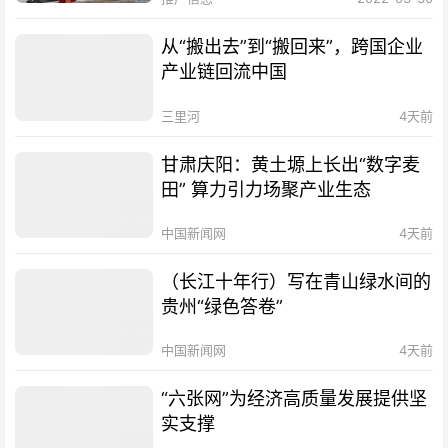
从“搬出去”到“搬回来”，跨国企业
产业链回流中国
三里河
4天前
甘肃庆阳：黄土塬上长出“数字麦
田” 算力引力场聚产业生态
中国新闻网
4天前
（长江十年行）写在青山绿水间的
贵州“绿色答卷”
中国新闻网
4天前
“六张网”为经济高质量发展提供坚
实支撑