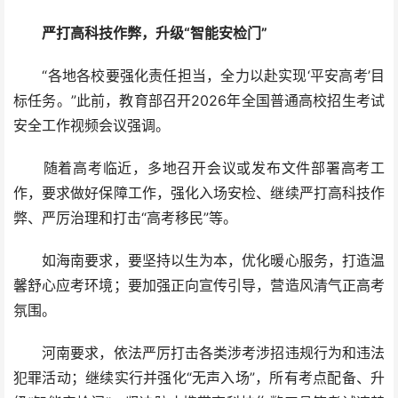
严打高科技作弊，升级“智能安检门”
“各地各校要强化责任担当，全力以赴实现‘平安高考’目
标任务。”此前，教育部召开2026年全国普通高校招生考试
安全工作视频会议强调。
随着高考临近，多地召开会议或发布文件部署高考工
作，要求做好保障工作，强化入场安检、继续严打高科技作
弊、严厉治理和打击“高考移民”等。
如海南要求，要坚持以生为本，优化暖心服务，打造温
馨舒心应考环境；要加强正向宣传引导，营造风清气正高考
氛围。
河南要求，依法严厉打击各类涉考涉招违规行为和违法
犯罪活动；继续实行并强化“无声入场”，所有考点配备、升