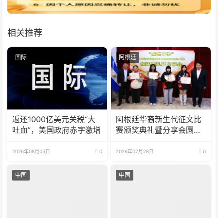
相关推荐
国际
阿根廷
返还1000亿美元关税“大
阿根廷华裔新生代征文比
吐血”，美国政府赤字激增
赛颁奖典礼暨分享会圆满
举办
2026年08月05日
0
2026年07月28日
0
中国
中国