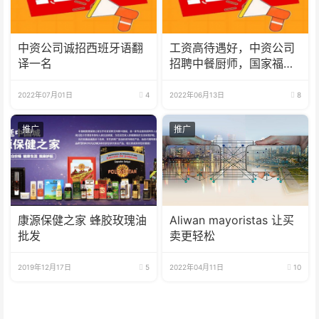
中资公司诚招西班牙语翻
工资高待遇好，中资公司
译一名
招聘中餐厨师，国家福利
样样有。
2022年07月01日
4
2022年06月13日
8
推广
推广
康源保健之家 蜂胶玫瑰油
Aliwan mayoristas 让买
批发
卖更轻松
2019年12月17日
5
2022年04月11日
10