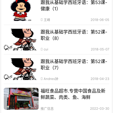
跟我从基础学西班牙语：第53课-
健康（1）
王峰
2018-06-05
跟我从基础学西班牙语：第52课-
职业（8）
cui
2018-05-07
跟我从基础学西班牙语：第52课-
职业（7）
Andres钟
2018-04-23
福旺食品超市.专营中国食品及新
鲜蔬菜、肉类、鱼、海鲜
推广信息
2022-03-30