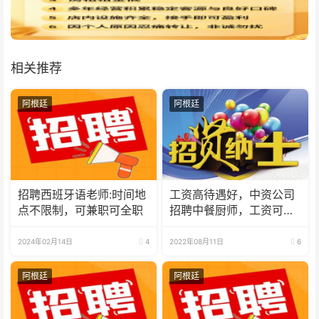
相关推荐
阿根廷
阿根廷
招聘西班牙语老师:时间地
工资高待遇好，中资公司
点不限制，可兼职可全职
招聘中餐厨师，工资可欧
元或美金国内结算。
2024年02月14日
4
2022年08月11日
6
阿根廷
阿根廷