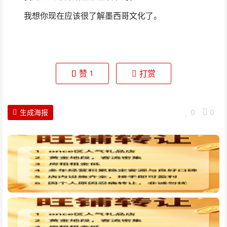
我想你现在应该很了解墨西哥文化了。
赞
打赏
1
生成海报
0
0