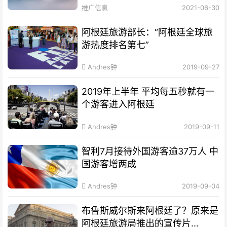
推广信息
2021-06-30
阿根廷旅游部长：“阿根廷全球旅
游热度排名第七”
Andres钟
2019-09-27
2019年上半年 平均每五秒就有一
个游客进入阿根廷
Andres钟
2019-09-11
智利7月接待外国游客逾37万人 中
国游客增两成
Andres钟
2019-09-04
布鲁斯威尔斯来阿根廷了？原来是
阿根廷旅游局推出的宣传片...