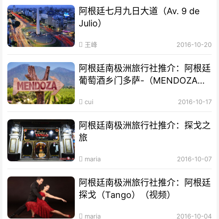
阿根廷七月九日大道（Av. 9 de
Julio）
王峰
2016-10-20
阿根廷南极洲旅行社推介：阿根廷
葡萄酒乡门多萨-（MENDOZA）
（视频）
cui
2016-10-17
阿根廷南极洲旅行社推介：探戈之
旅
maria
2016-10-07
阿根廷南极洲旅行社推介：阿根廷
探戈（Tango）（视频）
maria
2016-10-04