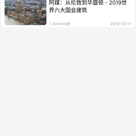
阿媒：从伦敦到华盛顿 - 2019世
界六大国会建筑
Andres钟
2019-03-11
（视频）到天空之境 洗涤灵魂
王峰
2019-02-17
去银海 消磨时光
王峰
2019-02-17
去百年小镇 消磨假日时光
阿根廷华人网
2019-01-17