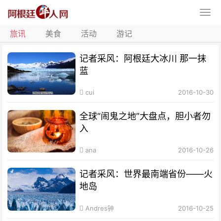
旅讯
美食
活动
游记
记者采风：阿根廷大冰川 那一抹
蓝
cui
2016-10-30
全球“闹鬼之地”大盘点，胆小者勿
入
ana
2016-10-26
记者采风：世界最南端省份——火
地岛
Andres钟
2016-10-25