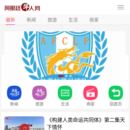
最新
新闻
旅游
生活
商家
新闻
旅游
生活
商家
回首页
《构建人类命运共同体》第二集天
下情怀