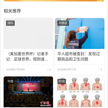
相关推荐
国际
阿根廷
（美加墨世界杯）记者手
华人超市被查封：发现过
记：足球世界，规则谁
期商品和卫生问题
定？
2026年07月08日
0
2026年04月17日
2
中国
中国