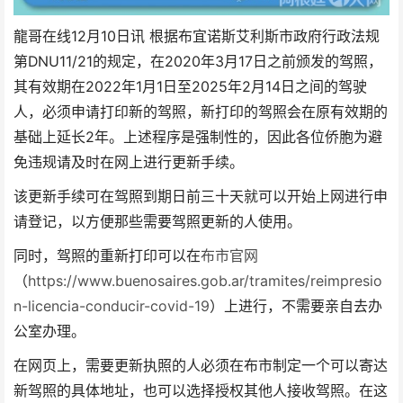
龍哥在线12月10日讯 根据布宜诺斯艾利斯市政府行政法规
第DNU11/21的规定，在2020年3月17日之前颁发的驾照，
其有效期在2022年1月1日至2025年2月14日之间的驾驶
人，必须申请打印新的驾照，新打印的驾照会在原有效期的
基础上延长2年。上述程序是强制性的，因此各位侨胞为避
免违规请及时在网上进行更新手续。
该更新手续可在驾照到期日前三十天就可以开始上网进行申
请登记，以方便那些需要驾照更新的人使用。
同时，驾照的重新打印可以在
布市官网
（
https://www.buenosaires.gob.ar/tramites/reimpresio
n-licencia-conducir-covid-19
）上进行，不需要亲自去办
公室办理。
在网页上，需要更新执照的人必须在布市制定一个可以寄达
新驾照的具体地址，也可以选择授权其他人接收驾照。在这