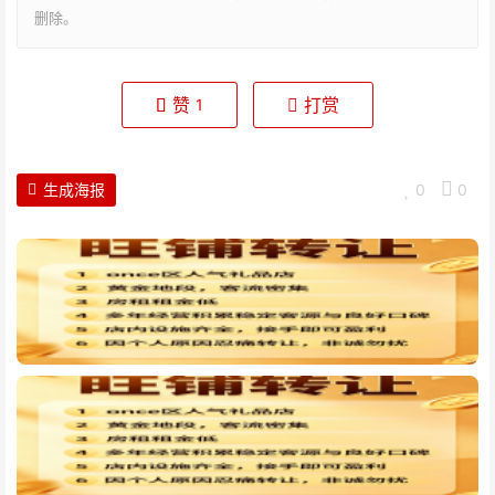
删除。
赞
打赏
1
生成海报
0
0