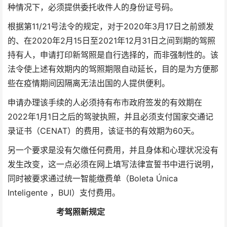
种情况下，必须提供委托收件人的身份证号码。
根据第11/21号法令的规定，对于2020年3月17日之前颁发
的、在2020年2月15日至2021年12月31日之间到期的驾照
持有人，申请打印新驾照是自行选择的，而非强制性的。该
法令使上述有效期内的驾照期限自动延长，目的是为方便那
些在疫情期间因隔离无法出国的人提供便利。
申请办理该手续的人必须持有布市政府签发的有效期在
2022年1月1日之后的驾驶执照，并且必须支付国家交通记
录证书（CENAT）的费用，该证书的有效期为60天。
另一个要求是没有欠缴任何费用，并且身体和心理状况没有
发生改变，这一点必须在网上填写法律宣誓书中进行说明，
同时被要求通过统一智能缴费单（Boleta Única
Inteligente ，BUI）支付费用。
考驾照新规定