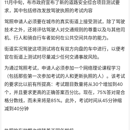
11月中旬，布市政府宣布了新的道路安全综合项目测试要
求，其中包括修改发放驾驶执照的考试内容
驾照申请人必须要在城市的真实街道上接受测试，除了驾驶
技术之外，还将评估驾驶人对交通规则的尊重以及与其他司
机、行人和骑自行车者如何在公共空间共存的能力。
街道实况驾驶这项测试将在有双方向盘的车中进行，以便考
官在街道上测试时尽量减少任何交通事故风险。
为通过驾照考试，申请人必须参加一个网络理论课程学习
（包括那些第一次参加考试的人和更新执照的人）。该考试
的要求比以前有所提高：考试题目数量将从30个增加到40
个，并且要求更高的正确答案百分比。现在，75%答对是合
格分数线，而未来将是85%。此外，考试时间从45分钟缩
减到40分钟