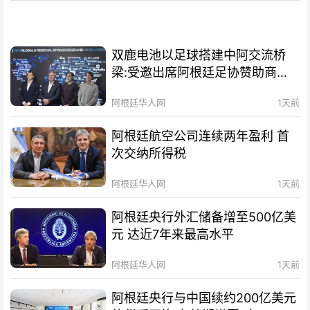
双鹿电池以足球搭建中阿交流桥
梁:受邀出席阿根廷足协赞助商招
待会！
阿根廷华人网
1天前
阿根廷航空公司连续两年盈利 首
次交纳所得税
阿根廷华人网
1天前
阿根廷央行外汇储备增至500亿美
元 达近7年来最高水平
阿根廷华人网
1天前
阿根廷央行与中国续约200亿美元