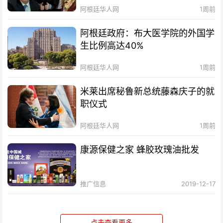
阿根廷华人网
1周前
阿根廷政府：布大医学院的外国学
生比例高达40%
阿根廷华人网
1周前
米莱出席秘鲁新总统藤森庆子的就
职仪式
阿根廷华人网
1周前
康源保健之家 蜂胶玫瑰油批发
推广信息
2019-12-17
点击查看更多