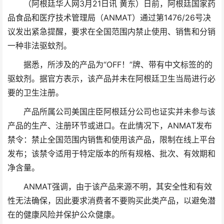
（阿根廷华人网3月21日讯 黄东）日前，阿根廷国家药
品食品和医疗技术管理局（ANMAT）通过第1476/26号决
议发出紧急提醒，要求在全国范围内禁止使用、销售和分销
一种非法驱蚊剂。
据悉，所涉及的产品为“OFF！”牌、带有中文标签的的
驱蚊剂。据官方表示，该产品并未在阿根廷卫生当局进行必
要的卫生注册。
产品所属公司美国庄臣阿根廷分公司也证实并未参与该
产品的生产、注册环节或进口。在此情况下，ANMAT发布
禁令：禁止全国范围内销售和使用该产品，限制在线上平台
发布；该禁令适用于特定版本的所有规格、批次、有效期和
净含量。
ANMAT强调，由于该产品来源不明，其安全性和有效
性无法确保，因此要求消费者不要购买此类产品，以避免潜
在的健康风险并保护公众健康。