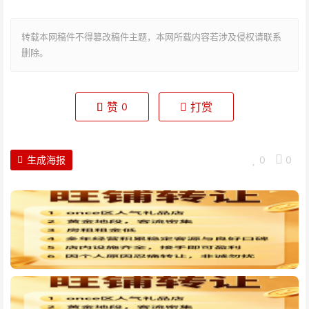
转载本网稿件不得篡改稿件主题，本网所载内容若涉及侵权请联系
删除。
赞
打赏
0
生成海报
0
0