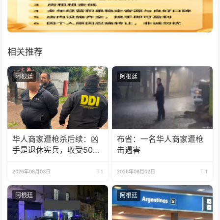
相关推荐
阿根廷
阿根廷
华人商家遭枪杀后续：凶
布省：一名华人商家遭枪
手是退休宪兵，收受5000
击遇害
美元
2026年08月03日
1
2026年08月02日
1
阿根廷
阿根廷