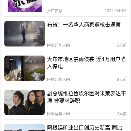
推广信息
2022-04-06
布省：一名华人商家遭枪击遇害
阿根廷华人网
5天前
大布市地区暴雨侵袭 近4万用户陷
入停电
阿根廷华人网
6天前
副总统维拉鲁埃尔因对米莱表达不
满 被要求辞职
阿根廷华人网
7天前
阿根廷矿业出口创历史新高 同比