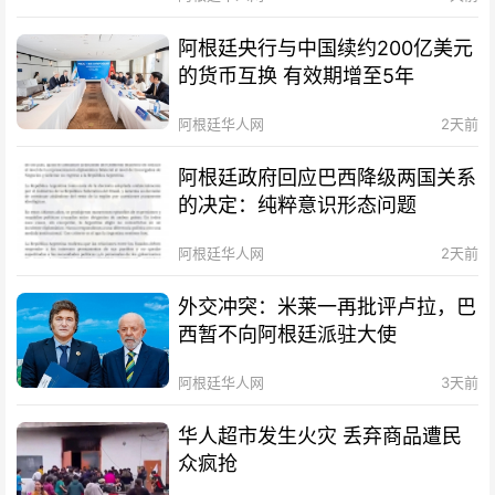
阿根廷央行与中国续约200亿美元
的货币互换 有效期增至5年
阿根廷华人网
2天前
阿根廷政府回应巴西降级两国关系
的决定：纯粹意识形态问题
阿根廷华人网
2天前
外交冲突：米莱一再批评卢拉，巴
西暂不向阿根廷派驻大使
阿根廷华人网
3天前
华人超市发生火灾 丢弃商品遭民
众疯抢