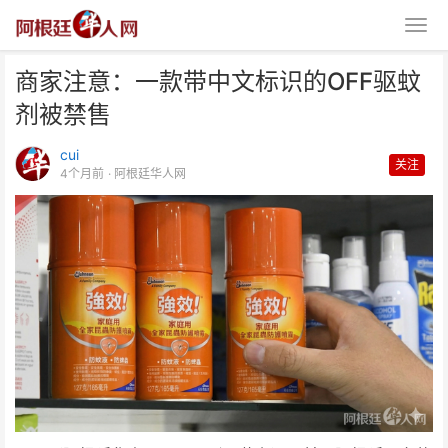
商家注意：一款带中文标识的OFF驱蚊
剂被禁售
cui
关注
4个月前
· 阿根廷华人网
商家注意：一款带中文标识的OFF
驱蚊剂被禁售