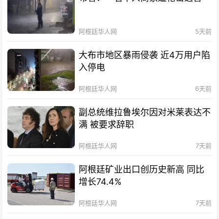
阿根廷华人网
5天前
大布市地区暴雨侵袭 近4万用户陷
入停电
阿根廷华人网
6天前
副总统维拉鲁埃尔因对米莱表达不
满 被要求辞职
阿根廷华人网
7天前
阿根廷矿业出口创历史新高 同比
增长74.4%
阿根廷华人网
7天前