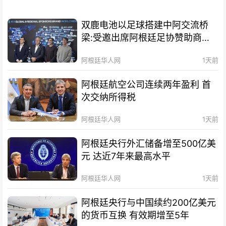
双鹿电池以足球搭建中阿交流桥
梁:受邀出席阿根廷足协赞助商招
待会！
阿根廷华人网
1天前
阿根廷航空公司连续两年盈利 首
次交纳所得税
阿根廷华人网
1天前
阿根廷央行外汇储备增至500亿美
元 达近7年来最高水平
阿根廷华人网
1天前
阿根廷央行与中国续约200亿美元
的货币互换 有效期增至5年