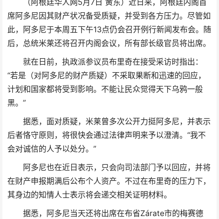
（阿根廷华人网5月7日 黄东）近日来，阿根廷内阁首
席阿多尼因其财产状况备受质疑，并受到各方压力。尽管如
此，阿多尼于本周五下午13点仍会召开例行新闻发布会。随
后，总统米莱还将召开内阁会议，所有部长级官员将出席。
就在日前，执政派参议员布里奇在接受采访时指出：
“若是（对阿多尼的财产质疑）不采取果断和迅速的回应，
计划和国家都将受到影响。不能让民众觉得天下乌鸦一般
黑。”
据悉，面对质疑，米莱曾多次公开力挺阿多尼，并表示
后者恪守原则，将很快会通过法律声明来予以澄清。“我不
会对诚信的人予以处分。”
阿多尼也在近日表示，只会向司法部门予以回应，并将
在财产申报期满后公布个人资产。不过在布里奇的压力下，
其身边的知情人士表示将会递交相关证明材料。
据悉，阿多尼当天还将出席在布省Zárate市的梅赛德