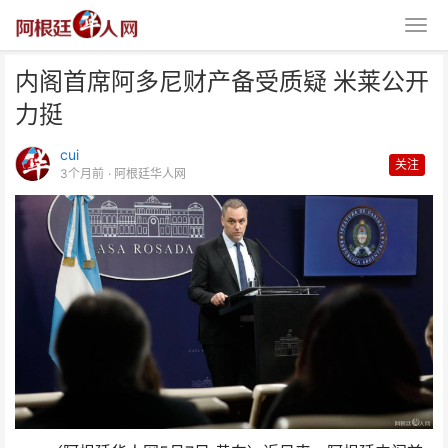
内阁首席阿多尼财产备受质疑 米莱公开
力挺
cui
关注
3个月前
· 阿根廷华人网
内阁首席阿多尼财产备受质疑 米
莱公开力挺