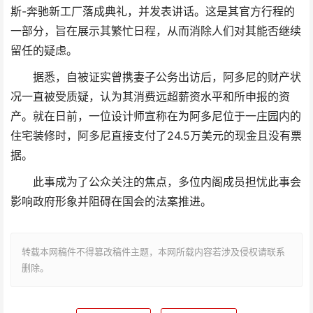
斯-奔驰新工厂落成典礼，并发表讲话。这是其官方行程的
一部分，旨在展示其繁忙日程，从而消除人们对其能否继续
留任的疑虑。
据悉，自被证实曾携妻子公务出访后，阿多尼的财产状
况一直被受质疑，认为其消费远超薪资水平和所申报的资
产。就在日前，一位设计师宣称在为阿多尼位于一庄园内的
住宅装修时，阿多尼直接支付了24.5万美元的现金且没有票
据。
此事成为了公众关注的焦点，多位内阁成员担忧此事会
影响政府形象并阻碍在国会的法案推进。
转载本网稿件不得篡改稿件主题，本网所载内容若涉及侵权请联系
删除。