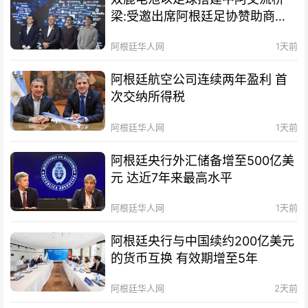
梁:受邀出席阿根廷足协赞助商招
待会！
阿根廷华人网
1天前
阿根廷航空公司连续两年盈利 首
次交纳所得税
阿根廷华人网
1天前
阿根廷央行外汇储备增至500亿美
元 达近7年来最高水平
阿根廷华人网
1天前
阿根廷央行与中国续约200亿美元
的货币互换 有效期增至5年
阿根廷华人网
2天前