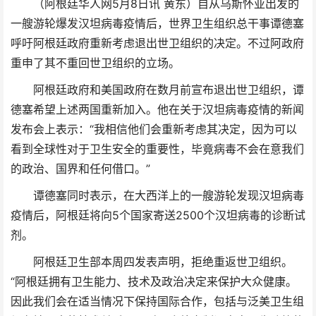
（阿根廷华人网5月8日讯 黄东）自从乌斯怀亚出发的
一艘游轮爆发汉坦病毒疫情后，世界卫生组织总干事谭德塞
呼吁阿根廷政府重新考虑退出世卫组织的决定。不过阿政府
重申了其不重回世卫组织的立场。
阿根廷政府和美国政府在数月前宣布退出世卫组织，谭
德塞希望上述两国重新加入。他在关于汉坦病毒疫情的新闻
发布会上表示：“我相信他们会重新考虑其决定，因为可以
看到全球性对于卫生安全的重要性，毕竟病毒不会在意我们
的政治、国界和任何借口。”
谭德塞同时表示，在大西洋上的一艘游轮发现汉坦病毒
疫情后，阿根廷将向5个国家寄送2500个汉坦病毒的诊断试
剂。
阿根廷卫生部本周四发表声明，拒绝重返世卫组织。
“阿根廷拥有卫生能力、技术及政治决定来保护大众健康。
因此我们会在适当情况下保持国际合作，包括与泛美卫生组