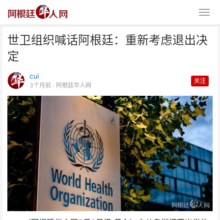
世卫组织喊话阿根廷：重新考虑退出决
定
cui
关注
3个月前
· 阿根廷华人网
世卫组织喊话阿根廷：重新考虑退
出决定