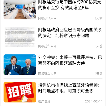
阿根廷央行与中国续约200亿美元
的货币互换 有效期增至5年
阿根廷华人网
3天前
阿根廷政府回应巴西降级两国关系
的决定：纯粹意识形态问题
阿根廷华人网
3天前
外交冲突：米莱一再批评卢拉，巴
西暂不向阿根廷派驻大使
阿根廷华人网
4天前
培训机构招聘线上西班牙语老师:
时间地点不限，可兼职可全职
推广信息
2024-02-14