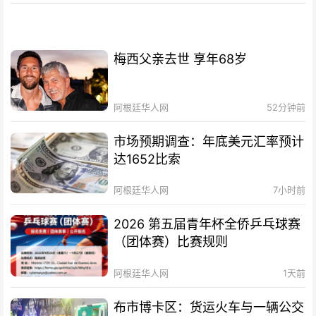
梅西父亲去世 享年68岁
阿根廷华人网
52分钟前
市场预期调查：年底美元汇率预计
达1652比索
阿根廷华人网
7小时前
2026 第五届青年杯全侨乒乓球赛
（团体赛）比赛规则
阿根廷华人网
1天前
布市博卡区：货运火车与一辆公交