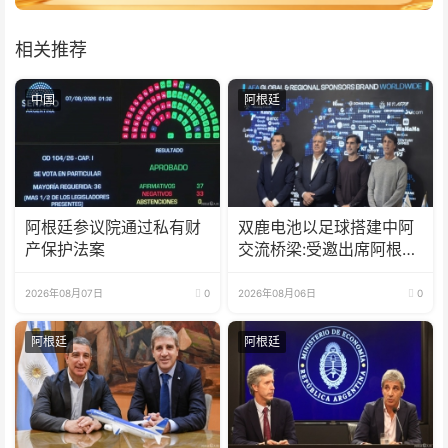
相关推荐
中国
阿根廷
阿根廷参议院通过私有财
双鹿电池以足球搭建中阿
产保护法案
交流桥梁:受邀出席阿根廷
足协赞助商招待会！
2026年08月07日
0
2026年08月06日
0
阿根廷
阿根廷