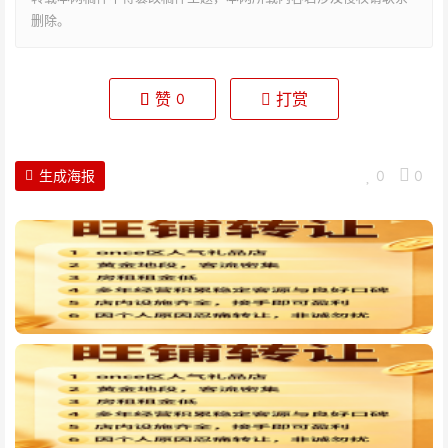
删除。
赞
打赏
0
生成海报
0
0