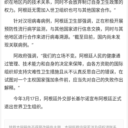
织在地区内的技术关系，同时不会放弃制订自身卫生政策的
权力。阿根廷无需加入世卫组织也可与其他国家合作。”
针对汉坦病毒病例，阿根廷卫生部强调，正在积极开展
预防性流行病学监测，与其他国家进行信息交换，同时与其
他地区进行合作来进行病毒溯源。“截至目前，国内尚未发
现关联病例。”
阿政府强调，“我们的立场不变。阿根廷人民的健康通
过管理、技术能力和自身的决定来保障，由各方资助的国际
组织却支持灾难性卫生措施且从不认真反思自己的错误，在
试图对一个主权国家强加条件前，应当先对自己的失败作出
解释。”
今年3月17日，阿根廷外交部长基尔诺宣布阿根廷正式
退出世界卫生组织。
转载本网稿件不得篡改稿件主题，本网所载内容若涉及侵权请联系