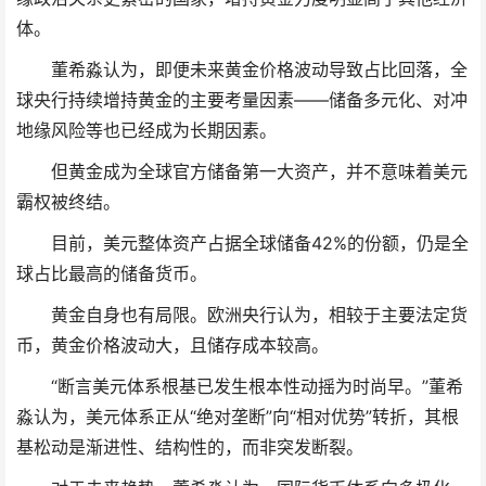
体。
董希淼认为，即便未来黄金价格波动导致占比回落，全
球央行持续增持黄金的主要考量因素——储备多元化、对冲
地缘风险等也已经成为长期因素。
但黄金成为全球官方储备第一大资产，并不意味着美元
霸权被终结。
目前，美元整体资产占据全球储备42%的份额，仍是全
球占比最高的储备货币。
黄金自身也有局限。欧洲央行认为，相较于主要法定货
币，黄金价格波动大，且储存成本较高。
“断言美元体系根基已发生根本性动摇为时尚早。”董希
淼认为，美元体系正从“绝对垄断”向“相对优势”转折，其根
基松动是渐进性、结构性的，而非突发断裂。