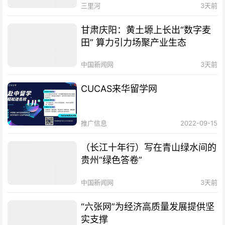
三里河
3天前
甘肃庆阳：黄土塬上长出“数字麦
田” 算力引力场聚产业生态
中国新闻网
3天前
CUCAS来华留学网
推广信息
2022-09-15
（长江十年行）写在青山绿水间的
贵州“绿色答卷”
中国新闻网
3天前
“六张网”为经济高质量发展提供坚
实支撑