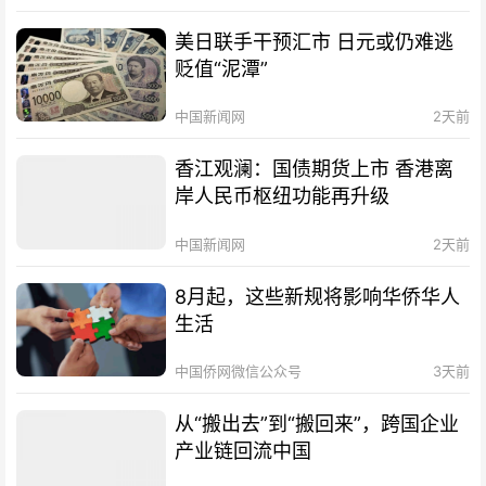
美日联手干预汇市 日元或仍难逃
贬值“泥潭”
中国新闻网
2天前
香江观澜：国债期货上市 香港离
岸人民币枢纽功能再升级
中国新闻网
2天前
8月起，这些新规将影响华侨华人
生活
中国侨网微信公众号
3天前
从“搬出去”到“搬回来”，跨国企业
产业链回流中国