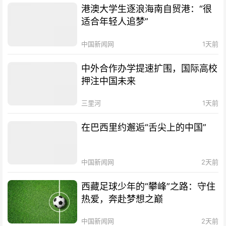
港澳大学生逐浪海南自贸港：“很
适合年轻人追梦”
中国新闻网
1天前
中外合作办学提速扩围，国际高校
押注中国未来
三里河
1天前
在巴西里约邂逅“舌尖上的中国”
中国新闻网
2天前
西藏足球少年的“攀峰”之路：守住
热爱，奔赴梦想之巅
中国新闻网
2天前