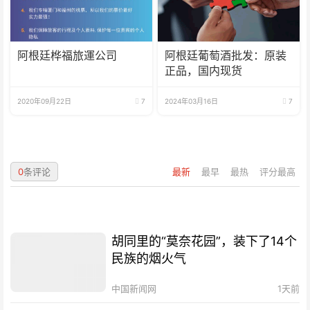
阿根廷桦福旅運公司
阿根廷葡萄酒批发：原装
正品，国内现货
2020年09月22日
7
2024年03月16日
7
0
条评论
最新
最早
最热
评分最高
胡同里的“莫奈花园”，装下了14个
民族的烟火气
中国新闻网
1天前