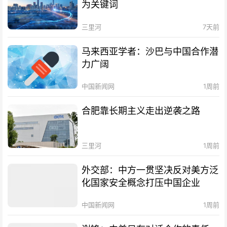
为关键词
三里河
7天前
马来西亚学者：沙巴与中国合作潜
力广阔
中国新闻网
1周前
合肥靠长期主义走出逆袭之路
三里河
1周前
外交部：中方一贯坚决反对美方泛
化国家安全概念打压中国企业
中国新闻网
1周前