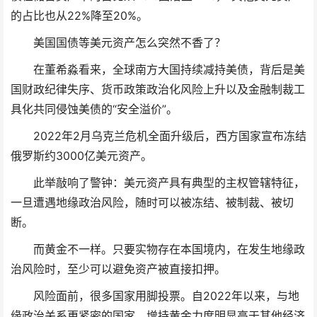
的占比也从22%降至20%。
美国国债等美元资产怎么突然不香了？
在董希淼看来，全球南方大国持续减持美债，背后是美
国财政纪律失序、货币政策政治化风险上升以及金融制裁工
具化共同侵蚀美债的“安全溢价”。
2022年2月乌克兰危机全面升级后，西方国家宣布冻结
俄罗斯约3000亿美元资产。
此举敲响了警钟：美元资产具有典型的主权管辖特征，
一旦遭遇地缘政治风险，随时可以被冻结、被制裁、被切
断。
而黄金不一样。只要实物存在本国境内，在发生地缘政
治风险时，至少可以避免资产被直接扣押。
风险面前，很多国家用脚投票。自2022年以来，与地
缘政治关系更紧密的国家，增持黄金力度明显高于其他经济