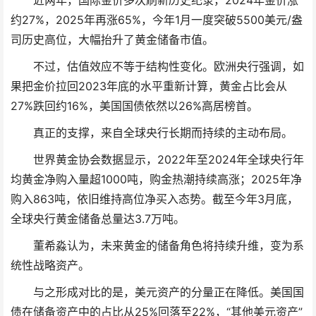
近两年，国际金价多次刷新历史纪录，2024年金价涨
约27%，2025年再涨65%，今年1月一度突破5500美元/盎
司历史高位，大幅抬升了黄金储备市值。
不过，估值效应不等于结构性变化。欧洲央行强调，如
果把金价拉回2023年底的水平重新计算，黄金占比会从
27%跌回约16%，美国国债依然以26%高居榜首。
真正的支撑，来自全球央行长期而持续的主动布局。
世界黄金协会数据显示，2022年至2024年全球央行年
均黄金净购入量超1000吨，购金热潮持续高涨；2025年净
购入863吨，依旧维持高位净买入态势。截至今年3月底，
全球央行黄金储备总量达3.7万吨。
董希淼认为，未来黄金的储备角色将持续升维，变为系
统性战略资产。
与之形成对比的是，美元资产的分量正在降低。美国国
债在储备资产中的占比从25%回落至22%，“其他美元资产”