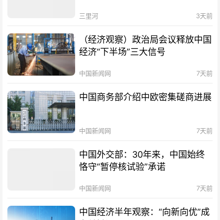
三里河
3天前
（经济观察）政治局会议释放中国
经济“下半场”三大信号
中国新闻网
7天前
中国商务部介绍中欧密集磋商进展
中国新闻网
7天前
中国外交部：30年来，中国始终
恪守“暂停核试验”承诺
中国新闻网
7天前
中国经济半年观察：“向新向优”成