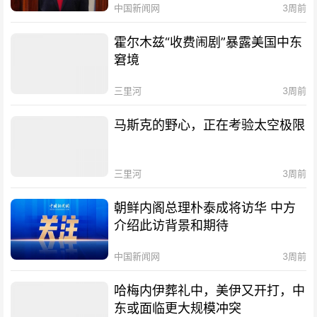
中国新闻网
3周前
霍尔木兹“收费闹剧”暴露美国中东
窘境
三里河
3周前
马斯克的野心，正在考验太空极限
三里河
3周前
朝鲜内阁总理朴泰成将访华 中方
介绍此访背景和期待
中国新闻网
3周前
哈梅内伊葬礼中，美伊又开打，中
东或面临更大规模冲突