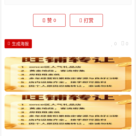
赞
打赏
0
生成海报
0
0