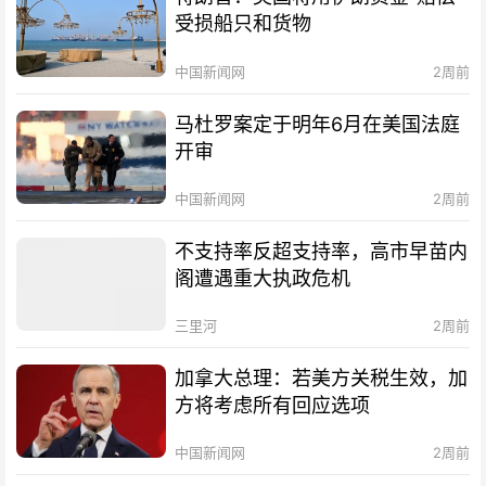
受损船只和货物
中国新闻网
2周前
马杜罗案定于明年6月在美国法庭
开审
中国新闻网
2周前
不支持率反超支持率，高市早苗内
阁遭遇重大执政危机
三里河
2周前
加拿大总理：若美方关税生效，加
方将考虑所有回应选项
中国新闻网
2周前