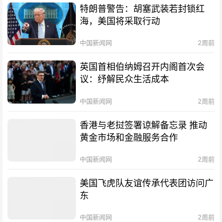
特朗普警告：胡塞武装若封锁红
海，美国将采取行动
中国新闻网
2周前
英国首相伯纳姆召开内阁首次会
议：纾解民众生活成本
中国新闻网
2周前
香港与老挝签署谅解备忘录 推动
黄金市场和金融服务合作
中国新闻网
2周前
美国飞虎队友谊传承代表团访问广
东
中国新闻网
2周前