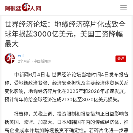
世界经济论坛：地缘经济碎片化或致全
球年损超3000亿美元，美国工资降幅
最大
cui
关注
2个月前
· 中国新闻网
世界经济论坛：地缘经济碎片化或
中新网6月4日电 世界经济论坛当地时间4日发布报告
致全球年损超3000亿
称，受地缘政治紧张、经济安全担忧及主要经济体贸易关系
变化影响，地缘经济碎片化在2025年和2026年加速发展，
预计每年将给全球经济造成2130亿至3070亿美元损失。
报告称，关税上调、投资限制和报复措施正日益影响包
括美国、欧盟、加拿大、日本和韩国在内的传统经济体，推
高企业成本并增加跨境投资不确定性。若碎片化进一步恶