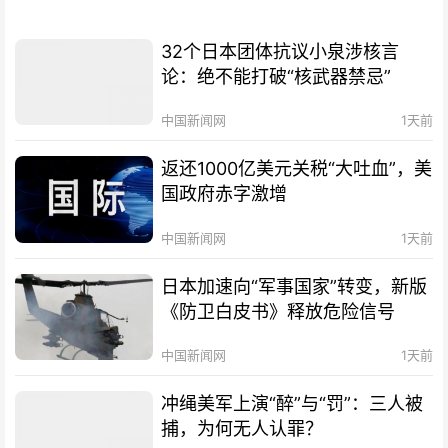
32个日本团体抗议小泉涉核言
论：绝不能打破“核武器禁忌”
中国新闻网
1天前
返还1000亿美元关税“大吐血”，美
国政府赤字激增
中国新闻网
1天前
日本加速向“军事国家”转变，新版
《防卫白皮书》释放危险信号
中国新闻网
1天前
冲绳美军上演“醉”与“罚”：三人被
捕，为何无人认罪？