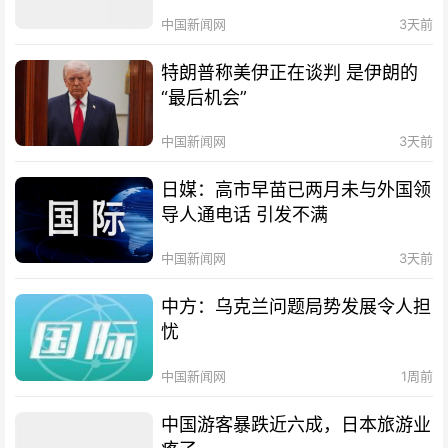
中国新闻网
3天前
特朗普称美伊正在谈判 是伊朗的
“最后机会”
中国新闻网
3天前
日媒：高市早苗已两月未与外国领
导人通电话 引发不满
中国新闻网
3天前
中方：乌克兰问题局势发展令人担
忧
中国新闻网
1周前
中国游客暴跌近六成，日本旅游业