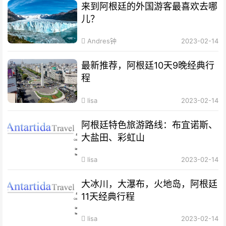
来到阿根廷的外国游客最喜欢去哪
儿？
Andres钟
2023-02-14
最新推荐，阿根廷10天9晚经典行
程
lisa
2023-02-14
阿根廷特色旅游路线：布宜诺斯、
大盐田、彩虹山
lisa
2023-02-14
大冰川，大瀑布，火地岛，阿根廷
11天经典行程
lisa
2023-02-14