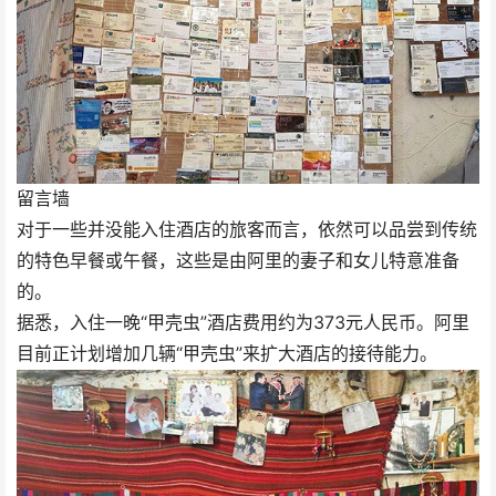
留言墙
对于一些并没能入住酒店的旅客而言，依然可以品尝到传统
的特色早餐或午餐，这些是由阿里的妻子和女儿特意准备
的。
据悉，入住一晚“甲壳虫”酒店费用约为373元人民币。阿里
目前正计划增加几辆“甲壳虫”来扩大酒店的接待能力。