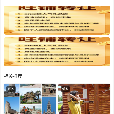
相关推荐
侨务
侨务