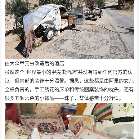
由大众甲壳虫改造后的酒店
虽然这个“世界最小的甲壳虫酒店”并没有得到任何官方的认
证，但内部的装饰十分温馨。据悉，这些都是由阿里的女儿
全权负责的，手工绣花的床单和传统图案装饰的枕头，还有
很多五颜六色的小饰品——珠子，整体感觉十分舒适。