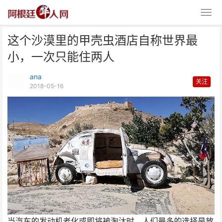
这个沙漠里的甲壳虫酒店自称世界最
小，一次只能住两人
ana
关注
2018-05-16
这个沙漠里的甲壳虫酒店自称世界
最小，一次只能住两人
当汽车的发动机老化或即将被淘汰时，人们最多的选择是放