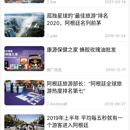
lisa
2021-03-14
孤独星球的“最佳旅游”排名
2020，阿根廷名列前茅
julie
2019-10-24
康源保健之家 蜂胶玫瑰油批发
推广信息
2019-12-17
阿根廷旅游部长：“阿根廷全球旅
游热度排名第七”
Andres钟
2019-09-27
2019年上半年 平均每五秒就有一
个游客进入阿根廷