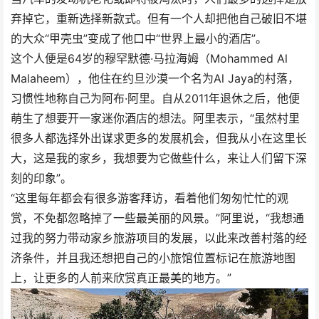
弃掉它，重新选择新款式。但有一个人却把他自己破旧不堪
的大众“甲壳虫”变成了他口中“世界上最小的酒店”。
这个人便是64岁的穆罕默德·马拉海姆（Mohammed Al
Malaheem），他住在约旦沙漠一个名为Al Jaya的村落，
习惯性地称自己为阿布·阿里。自从2011年退休之后，他便
萌生了想要开一家迷你酒店的想法。阿里表示，“虽然村里
很多人都选择外出谋求更多的发展机会，但我从小在这里长
大，这是我的家乡，我想要为它做些什么，来让人们留下深
刻的印象”。
“这里每年都会有很多游客拜访，看着他们匆匆忙忙的观
赏，不免都忽略掉了一些最美丽的风景。”阿里说，“我想通
过我的努力带动家乡旅游项目的发展，以此来改善村落的经
济条件，并且我还想把自己的小旅馆位置标记在旅游地图
上，让更多的人前来欣赏真正最美的地方。”