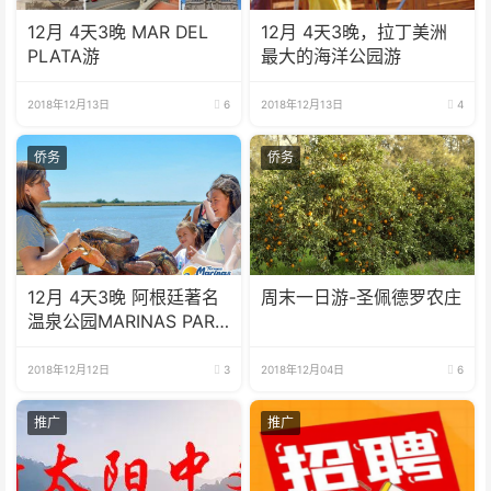
12月 4天3晚 MAR DEL
12月 4天3晚，拉丁美洲
PLATA游
最大的海洋公园游
2018年12月13日
6
2018年12月13日
4
侨务
侨务
12月 4天3晚 阿根廷著名
周末一日游-圣佩德罗农庄
温泉公园MARINAS PARK
游
2018年12月12日
3
2018年12月04日
6
推广
推广