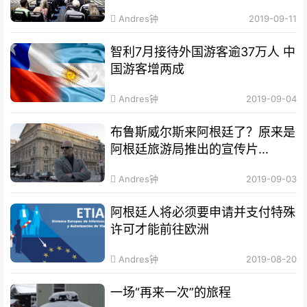
Andres钟
2019-09-11
智利7月接待外国游客逾37万人 中
国游客增两成
Andres钟
2019-09-04
布鲁斯威尔斯来阿根廷了？原来是
阿根廷旅游局推出的宣传片...
Andres钟
2019-09-03
阿根廷人将必须要申请并支付特殊
许可才能前往欧洲
Andres钟
2019-08-20
一场“再来一次”的旅程