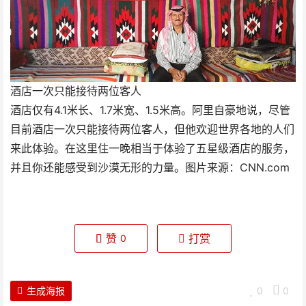
酒店一次只能接待两位客人
酒店仅有4.1米长、1.7米宽、1.5米高。阿里自豪地说，尽管
目前酒店一次只能接待两位客人，但他欢迎世界各地的人们
来此体验。在这里住一晚相当于体验了五星级酒店的服务，
并且你还能感受到沙漠无形的力量。图片来源：CNN.com
赞
打赏
0
生成海报
0
0