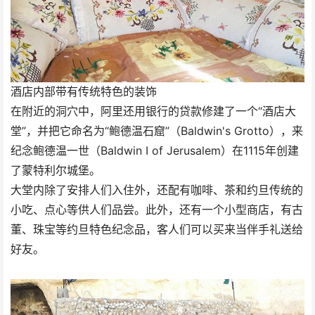
酒店内部带有传统特色的装饰
在附近的洞穴中，阿里还用银行的贷款修建了一个“酒店大
堂”，并把它命名为“鲍德温石窟”（Baldwin's Grotto），来
纪念鲍德温一世（Baldwin I of Jerusalem）在1115年创建
了蒙特利尔城堡。
大堂内除了安排人们入住外，还配有咖啡、茶和约旦传统的
小吃、点心等供人们品尝。此外，还有一个小型商店，有古
董、珠宝等约旦特色纪念品，客人们可以买来当伴手礼送给
好友。