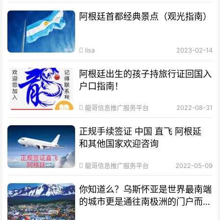
阿根廷首都经典景点（观光指南）
lisa
2023-02-14
阿根廷出生的孩子持旅行证回国入
户口指南！
龍哥信息推广服务平台
2022-08-31
正规手续签证 中国 直飞 阿根延
和其他国家欢迎咨询
龍哥信息推广服务平台
2022-05-09
你知道么？乌斯怀亚是世界最南端
的城市更是通往南极洲的门户而驰
名世界