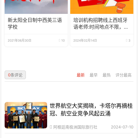
新太阳全日制中西英三语
培训机构招聘线上西班牙
学校
语老师:时间地点不限，可
兼职可全职
2021年06月30日
10
2024年02月14日
3
0
条评论
最新
最早
最热
评分最高
世界航空大奖揭晓，卡塔尔再摘桂
冠、航空业竞争风起云涌
阿根廷南极洲国际旅行社
2024-07-10