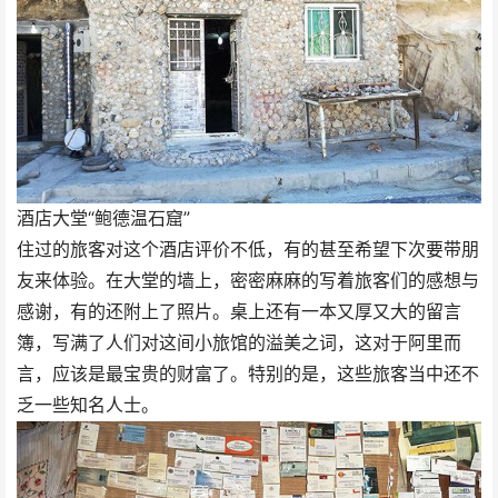
酒店大堂“鲍德温石窟”
住过的旅客对这个酒店评价不低，有的甚至希望下次要带朋
友来体验。在大堂的墙上，密密麻麻的写着旅客们的感想与
感谢，有的还附上了照片。桌上还有一本又厚又大的留言
簿，写满了人们对这间小旅馆的溢美之词，这对于阿里而
言，应该是最宝贵的财富了。特别的是，这些旅客当中还不
乏一些知名人士。