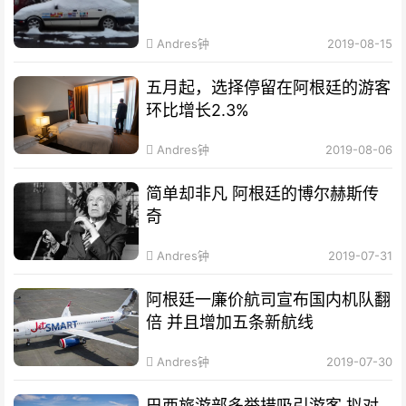
Andres钟
2019-08-15
五月起，选择停留在阿根廷的游客
环比增长2.3%
Andres钟
2019-08-06
简单却非凡 阿根廷的博尔赫斯传
奇
Andres钟
2019-07-31
阿根廷一廉价航司宣布国内机队翻
倍 并且增加五条新航线
Andres钟
2019-07-30
巴西旅游部多举措吸引游客 拟对