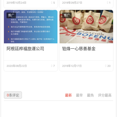
2019年10月24日
5
2019年09月27日
1
推广
推广
阿根廷桦福旅運公司
铂烽一心慈善基金
2020年09月22日
7
2019年12月17日
20
0
条评论
最新
最早
最热
评分最高