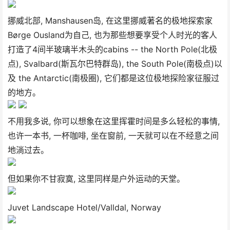
挪威北部, Manshausen岛, 在这里挪威著名的极地探索家
Børge Ousland为自己, 也为那些想要享受个人时光的客人
打造了4间半玻璃半木头的cabins -- the North Pole(北极
点), Svalbard(斯瓦尔巴特群岛), the South Pole(南极点)以
及 the Antarctic(南极圈), 它们都是这位极地探险家征服过
的地方。
不用我多说, 你可以想象在这里挥霍时间是多么轻松的事情,
也许一本书, 一杯咖啡, 坐在窗前, 一天就可以在不经意之间
地淌过去。
但如果你不甘寂寞, 这里同样是户外运动的天堂。
Juvet Landscape Hotel/Valldal, Norway