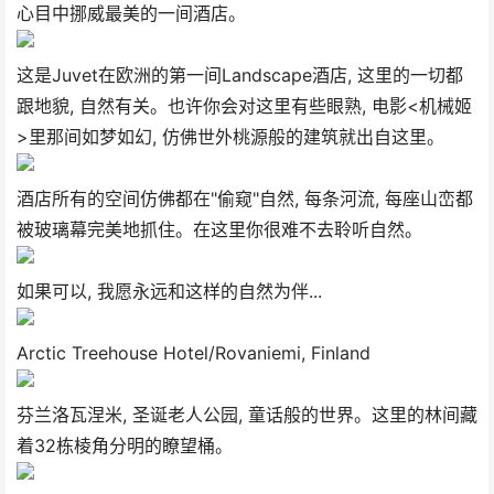
心目中挪威最美的一间酒店。
这是Juvet在欧洲的第一间Landscape酒店, 这里的一切都
跟地貌, 自然有关。也许你会对这里有些眼熟, 电影<机械姬
>里那间如梦如幻, 仿佛世外桃源般的建筑就出自这里。
酒店所有的空间仿佛都在"偷窥"自然, 每条河流, 每座山峦都
被玻璃幕完美地抓住。在这里你很难不去聆听自然。
如果可以, 我愿永远和这样的自然为伴...
Arctic Treehouse Hotel/Rovaniemi, Finland
芬兰洛瓦涅米, 圣诞老人公园, 童话般的世界。这里的林间藏
着32栋棱角分明的瞭望桶。