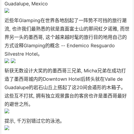
Guadalupe, Mexico
近些年Glamping在世界各地刮起了一阵势不可挡的旅行潮
流, 也许我们最熟悉的就是直面富士山的那间虹夕诺雅, 而世
界另一头的墨西哥, 这个越来越时髦的旅行目的地用自己的
方式诠释Glamping的概念 -- Endemico Resguardo
Silvestre Hotel。
斩获无数设计大奖的的墨西哥三兄弟, Micha兄弟在成功打
造了墨西哥城内的Downtown Hotel后转头就在Valle de
Guadalupe的岩石山丘上搭起了这20间会遁形的木箱子。
这些互不打扰, 拥有独立观景露台的客房也许是墨西哥最好
的避世之所。
提示, 千万别错过它的泳池。