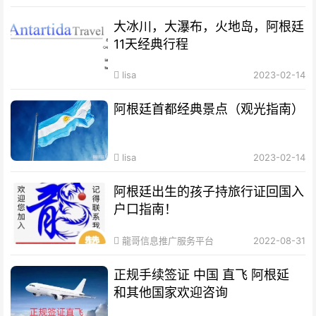
大冰川，大瀑布，火地岛，阿根廷
11天经典行程
lisa
2023-02-14
阿根廷首都经典景点（观光指南）
lisa
2023-02-14
阿根廷出生的孩子持旅行证回国入
户口指南！
龍哥信息推广服务平台
2022-08-31
正规手续签证 中国 直飞 阿根延
和其他国家欢迎咨询