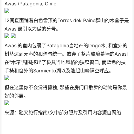
Awasi/Patagonia, Chile
12间直面铺着白色雪顶的Torres dek Paine群山的木盒子是
Awasi最引以为傲的分号。
Awasi的室内包裹了Patagonia当地产的lengo木, 和室外的
树丛达到无声的和谐与统一。放弃了整片玻璃幕墙的Awasi
在"木箱"周围挖出了极具当地风格的狭窄窗口, 而蓝色的扶
手椅和窗外的Sarmiento湖以及隆起山峰隔空呼应。
但在这里你不会觉得孤独, 那些在房门口散步的动物是你最
好的邻居。
来源：匙叉旅行指南/文中部分照片及引用内容源自网络