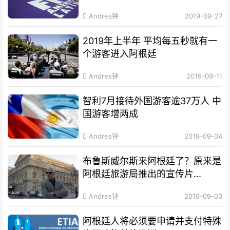
Andres钟
2019-09-27
2019年上半年 平均每五秒就有一
个游客进入阿根廷
Andres钟
2019-09-11
智利7月接待外国游客逾37万人 中
国游客增两成
Andres钟
2019-09-04
布鲁斯威尔斯来阿根廷了？原来是
阿根廷旅游局推出的宣传片...
Andres钟
2019-09-03
阿根廷人将必须要申请并支付特殊