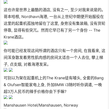
这也许是世界上最酷的酒店, 没有之一, 至少对我来说是的。
哥本哈根, Nordhavn海港, 一台从上世纪中期便开始服役在
这里的起重机孤独地留在了这里, 身旁没有集装箱, 没有货轮
停靠, 显得有些突兀。然而它早已有了另一个身份 -- The
Krane酒店。
你可能已经发现这间所谓的酒店只有一个房间, 在我看来, 这
间浑身散发着男性肌肉感的房间太适合一个人去住, 攀上梯
子, 点支烟, 对着海港发呆。
可别以为架在起重机上的The Krane徒有噱头, 全套的Bang
& Olufsen智能家电上身, 外加BMW i3随时听你调遣, 一晚
超3万人民币的辣手价格你会下手嘛?
Manshausen Hotel/Manshausen, Norway