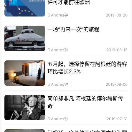
许可才能前往欧洲
Andres钟
2019-08-20
一场“再来一次”的旅程
Andres钟
2019-08-15
五月起，选择停留在阿根廷的游客
环比增长2.3%
Andres钟
2019-08-06
简单却非凡 阿根廷的博尔赫斯传
奇
Andres钟
2019-07-31