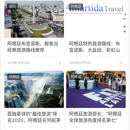
国际
阿根廷
阿根廷布宜诺斯、鲸鱼岛
阿根廷特色旅游路线：布
经典旅游路线推荐
宜诺斯、大盐田、彩虹山
2023年02月14日
9
2023年02月14日
11
阿根廷
阿根廷
孤独星球的“最佳旅游”排
阿根廷旅游部长：“阿根廷
名2020，阿根廷名列前茅
全球旅游热度排名第七”