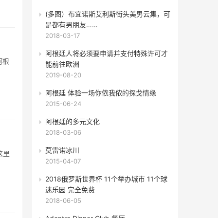
(多图）布宜诺斯艾利斯街头美男云集，可
是都有男朋友……
2018-03-17
阿根廷人将必须要申请并支付特殊许可才
阿根
能前往欧洲
2019-08-20
阿根廷 体验一场你侬我侬的探戈情缘
2015-06-24
阿根廷的多元文化
2018-03-06
莫雷诺冰川
这里
2015-04-07
2018俄罗斯世界杯 11个举办城市 11个球
迷乐园 完全免费
2018-06-05