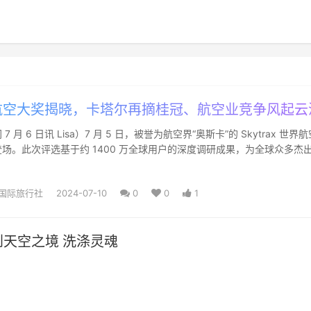
空大奖揭晓，卡塔尔再摘桂冠、航空业竞争风起云
 月 6 日讯 Lisa）7 月 5 日，被誉为航空界“奥斯卡”的 Skytrax 世界
场。此次评选基于约 1400 万全球用户的深度调研成果，为全球众多杰
国际旅行社
2024-07-10
0
0
1
天空之境 洗涤灵魂