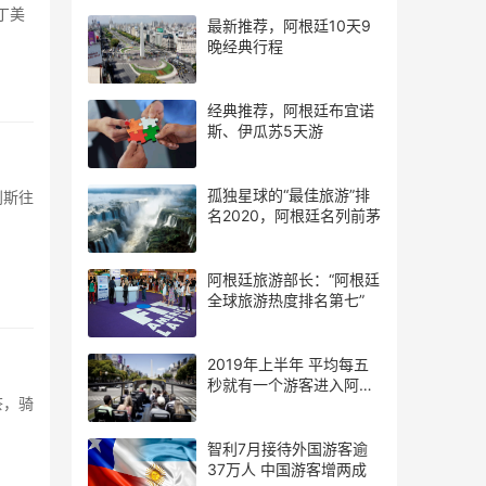
丁美
最新推荐，阿根廷10天9
晚经典行程
经典推荐，阿根廷布宜诺
斯、伊瓜苏5天游
孤独星球的“最佳旅游”排
利斯往
名2020，阿根廷名列前茅
阿根廷旅游部长：“阿根廷
全球旅游热度排名第七”
2019年上半年 平均每五
秒就有一个游客进入阿根
茶，骑
廷
智利7月接待外国游客逾
37万人 中国游客增两成