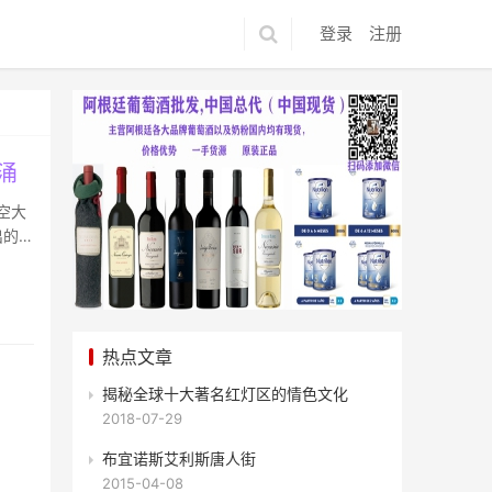
登录
注册
涌
航空大
出的
热点文章
揭秘全球十大著名红灯区的情色文化
2018-07-29
布宜诺斯艾利斯唐人街
2015-04-08