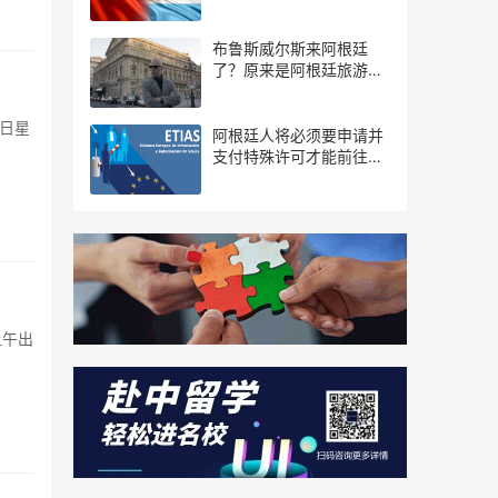
布鲁斯威尔斯来阿根廷
了？原来是阿根廷旅游局
推出的宣传片...
日星
阿根廷人将必须要申请并
支付特殊许可才能前往欧
洲
上午出