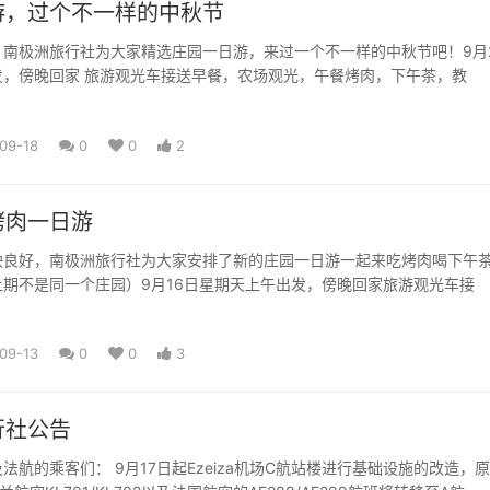
游，过个不一样的中秋节
，南极洲旅行社为大家精选庄园一日游，来过一个不一样的中秋节吧！9月
发，傍晚回家 旅游观光车接送早餐，农场观光，午餐烤肉，下午茶，教
09-18
0
0
2
烤肉一日游
映良好，南极洲旅行社为大家安排了新的庄园一日游一起来吃烤肉喝下午
期不是同一个庄园）9月16日星期天上午出发，傍晚回家旅游观光车接
09-13
0
0
3
行社公告
Ezeiza机场C航站楼进行基础设施的改造，原先停