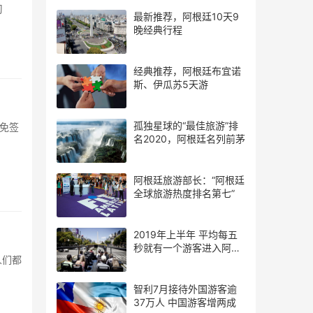
习
最新推荐，阿根廷10天9
晚经典行程
经典推荐，阿根廷布宜诺
斯、伊瓜苏5天游
孤独星球的“最佳旅游”排
可免签
名2020，阿根廷名列前茅
阿根廷旅游部长：“阿根廷
全球旅游热度排名第七”
2019年上半年 平均每五
秒就有一个游客进入阿根
人们都
廷
智利7月接待外国游客逾
37万人 中国游客增两成