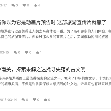
3-17
0
0
4
当你以为它是动画片预告时 这部旅游宣传片就赢了
的旅游宣传动画美得让人想去亲身体验一番。为了吸引更多的人们体验，
己特色的旅游宣传片。但看过那么多的宣传片之后，美国俄勒冈州的旅游
03-15
0
0
1
中南美，探索未解之迷找寻失落的古文明
南美洲是旅游版图上最值得探索的区域之一，充满了神祕的古文明、丰饶的
特的城巿风情，不但是许多资深旅人想拓展的处女地，近年来也有越来越
2018-03-14
0
0
0