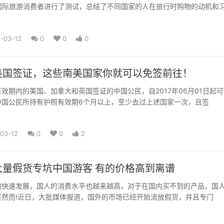
名国际旅游消费者进行了测试，总结了不同国家的人在旅行时购物的动机和
-03-12
0
0
0
美国签证，这些南美国家你就可以免签前往！
效期内的美国、加拿大和英国签证的中国公民，自2017年06月01日起
中国公民所持有护照有效期6个月以上，至少去过上述国家一次，且签
03-12
0
0
2
大量假货专坑中国游客 有的价格高到离谱
的快速发展，国人的消费水平也越来越高，对于在国内买不到的产品，国
买然而!近日，大批媒体报道，国外的市场已经开始流放假货，并且专门