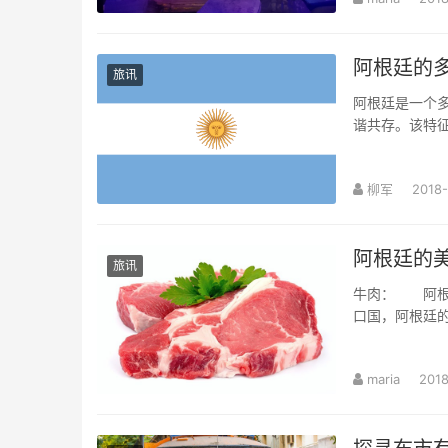
阿根廷的
旅讯
阿根廷是一个
谐共存。该特
柳军
2018
阿根廷的
旅讯
牛肉： 阿根
口国，阿根廷
maria
201