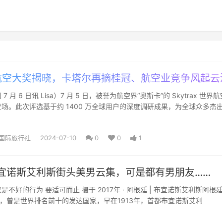
空大奖揭晓，卡塔尔再摘桂冠、航空业竞争风起云
 月 6 日讯 Lisa）7 月 5 日，被誉为航空界“奥斯卡”的 Skytrax 世界
场。此次评选基于约 1400 万全球用户的深度调研成果，为全球众多杰
国际旅行社
2024-07-10
0
0
1
布宜诺斯艾利斯街头美男云集，可是都有男朋友……
不好的行为 要适可而止 摄于 2017年 · 阿根廷 | 布宜诺斯艾利斯阿根
高，曾是世界排名前十的发达国家，早在1913年，首都布宜诺斯艾利