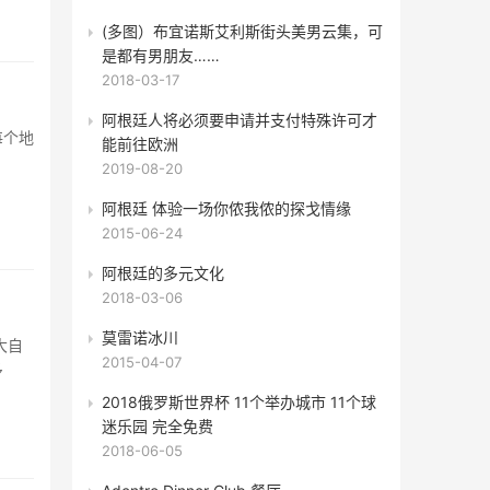
(多图）布宜诺斯艾利斯街头美男云集，可
是都有男朋友……
2018-03-17
阿根廷人将必须要申请并支付特殊许可才
每个地
能前往欧洲
2019-08-20
阿根廷 体验一场你侬我侬的探戈情缘
2015-06-24
阿根廷的多元文化
2018-03-06
莫雷诺冰川
大自
2015-04-07
多
2018俄罗斯世界杯 11个举办城市 11个球
迷乐园 完全免费
2018-06-05