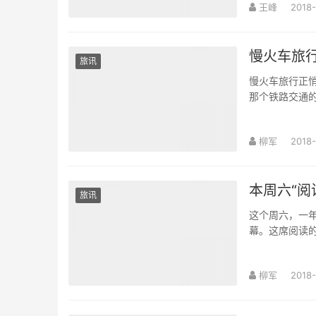
王峰
2018-
慢火车旅
旅讯
慢火车旅行正
那个铁路交通的
柳军
2018-
本周六“阅
旅讯
这个周六，一年
幕。这席阅读的
柳军
2018