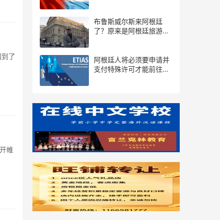
布鲁斯威尔斯来阿根廷
了？原来是阿根廷旅游局
推出的宣传片...
回到了
阿根廷人将必须要申请并
支付特殊许可才能前往欧
洲
开帷