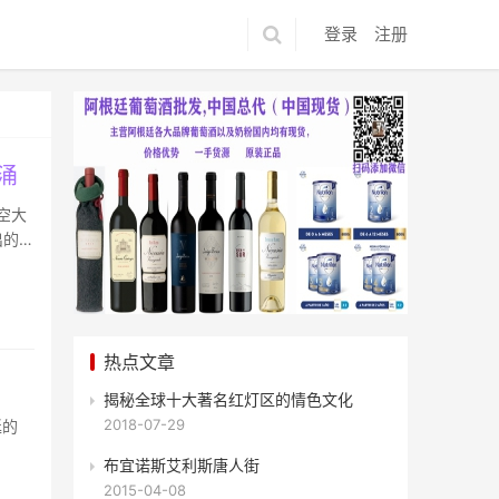
登录
注册
涌
航空大
出的
热点文章
揭秘全球十大著名红灯区的情色文化
2018-07-29
廷的
布宜诺斯艾利斯唐人街
2015-04-08