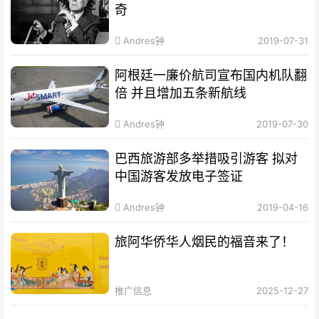
奇
Andres钟
2019-07-31
阿根廷一廉价航司宣布国内机队翻
倍 并且增加五条新航线
Andres钟
2019-07-30
巴西旅游部多举措吸引游客 拟对
中国游客发放电子签证
Andres钟
2019-04-16
旅阿华侨华人烟民的福音来了！
推广信息
2025-12-27