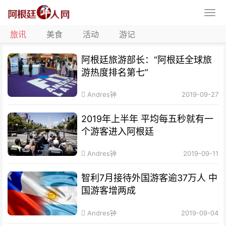
旅讯
美食
活动
游记
阿根廷旅游部长：“阿根廷全球旅
游热度排名第七”
Andres钟
2019-09-27
2019年上半年 平均每五秒就有一
个游客进入阿根廷
Andres钟
2019-09-11
智利7月接待外国游客逾37万人 中
国游客增两成
Andres钟
2019-09-04