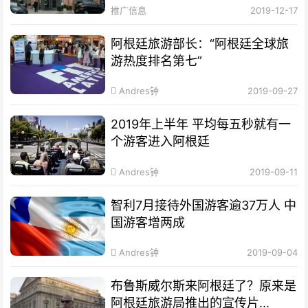
推广信息
2019-12-17
阿根廷旅游部长：“阿根廷全球旅
游热度排名第七”
Andres钟
2019-09-27
2019年上半年 平均每五秒就有一
个游客进入阿根廷
Andres钟
2019-09-11
智利7月接待外国游客逾37万人 中
国游客增两成
Andres钟
2019-09-04
布鲁斯威尔斯来阿根廷了？原来是
阿根廷旅游局推出的宣传片...