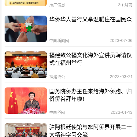
推广信息
3个月前
华侨华人善行义举温暖住在国民众
中国新闻网
2023-07-06
福建致公福文化海外宣讲员聘请仪
式在福州举行
福建致公
2023-03-21
国务院侨办主任来给海外侨胞、归
侨侨眷拜年啦！
中国侨网
2023-01-13
驻阿根廷使馆与旅阿侨界开展二十
大精神学习交流