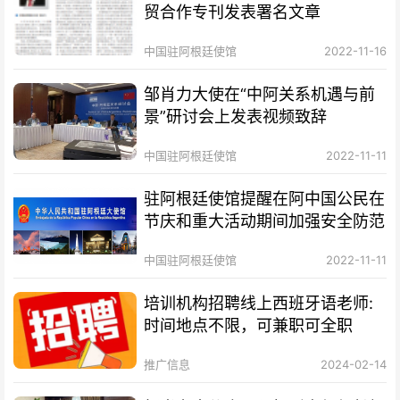
贸合作专刊发表署名文章
中国驻阿根廷使馆
2022-11-16
邹肖力大使在“中阿关系机遇与前
景”研讨会上发表视频致辞
中国驻阿根廷使馆
2022-11-11
驻阿根廷使馆提醒在阿中国公民在
节庆和重大活动期间加强安全防范
中国驻阿根廷使馆
2022-11-11
培训机构招聘线上西班牙语老师:
时间地点不限，可兼职可全职
推广信息
2024-02-14