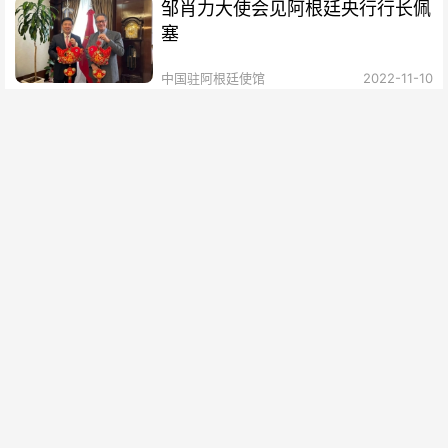
邹肖力大使会见阿根廷央行行长佩
塞
中国驻阿根廷使馆
2022-11-10
邹肖力大使会见阿根廷外交部国际
经济关系国务秘书托德斯卡
中国驻阿根廷使馆
2022-11-08
关于调整我馆领事证件收费标准的
通知
中国驻阿根廷使馆
2022-10-31
邹肖力大使会见阿根廷国家通讯社
社长洛伦特
中国驻阿根廷使馆
2022-10-30