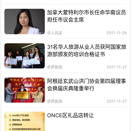
加拿大蒙特利尔市长任命华裔议员
担任市议会主席
华人风采
2017-11-29
31名华人旅游从业人员获阿国家旅
游部颁发的培训合格证书
侨界新闻
2017-11-27
阿根廷玄武山洪门协会第四届理事
会换届庆典隆重举行
侨界新闻
2017-11-27
ONCE区礼品店转让