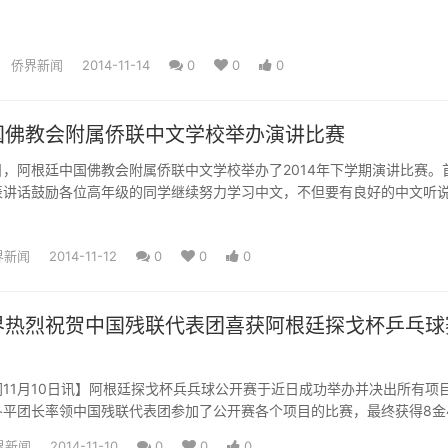
侨界新闻
2014-11-14
0
0
0
国佛教会附属侨联中文学校举办演讲比赛
月8日，阿根廷中国佛教会附属侨联中文学校举办了2014年下学期演讲比赛。
表讲话鼓励各位高年级的同学继续努力学习中文，不但要有良好的中文听
界新闻
2014-11-12
0
0
0
界热烈祝贺中国残联代表团喜获阿根廷探戈杯乒乓球
11月10日讯】阿根廷探戈杯兵兵球公开赛于近日成功举办并决出所有项
冬平团长率领中国残联代表团参加了公开赛各个项目的比赛，最终获得8金
界新闻
2014-11-10
0
0
0