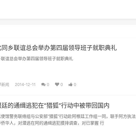
化同乡联谊总会举办第四届领导班子就职典礼
乡联谊总会举办第四届领导班子就职典礼
界新闻
2014-12-11
0
0
0
廷的通缉逃犯在“猎狐”行动中被带回国内
使馆警务联络组与公安部“猎狐”行动赴阿根廷工作组一同，联手阿方执法
华侨华人，对潜逃在阿的通缉逃犯摸排调查，对已掌握 行