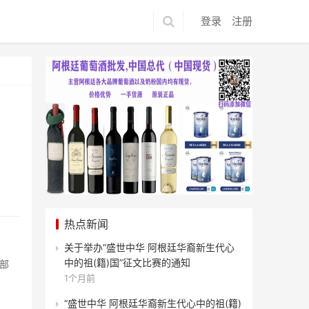
登录
注册
热点新闻
关于举办“盛世中华 阿根廷华裔新生代心
中的祖(籍)国”征文比赛的通知
部
1个月前
“盛世中华 阿根廷华裔新生代心中的祖(籍)