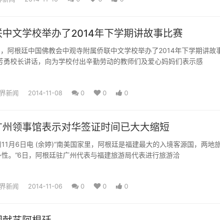
中文学校举办了2014年下学期讲故事比赛
月1日，阿根廷中国佛教会中观寺附属侨联中文学校举办了2014年下学期讲故
刘芳勇校长讲话，向为学校付出辛勤劳动的教师们及爱心妈妈们表示感
界新闻
2014-11-08
0
0
0
广州领事馆表示对华签证时间已大大缩短
月6日电 (余婷)“南美国家里，阿根廷是福建最大的入境客源国，两地
性。”6日，阿根廷驻广州代表与福建旅游局代表进行旅游洽
界新闻
2014-11-06
0
0
0