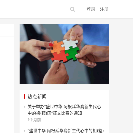
登录
注册
热点新闻
关于举办“盛世中华 阿根廷华裔新生代心
中的祖(籍)国”征文比赛的通知
1个月前
“盛世中华 阿根廷华裔新生代心中的祖(籍)