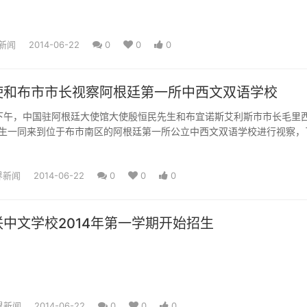
新闻
2014-06-22
0
0
0
使和布市市长视察阿根廷第一所中西文双语学校
日下午，中国驻阿根廷大使馆大使殷恒民先生和布宜诺斯艾利斯市市长毛里
克里先生一同来到位于布市南区的阿根廷第一所公立中西文双语学校进行视察，
界新闻
2014-06-22
0
0
0
中文学校2014年第一学期开始招生
界新闻
2014-06-22
0
0
0