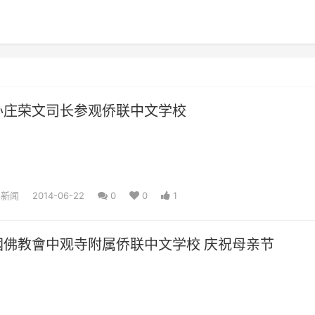
办庄荣文司长参观侨联中文学校
界新闻
2014-06-22
0
0
1
國佛教會中观寺附属侨联中文学校 庆祝母亲节