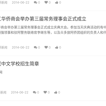
界新闻
2014-06-22
0
0
0
江华侨商会举办第三届常务理事会正式成立
侨商会举办第三届常务理事会正式成立庆典大会。参加当天庆典活动的有
刘强领事和驻阿警务联络官李继东等，以及众多旅阿侨团组织的负责人和
界新闻
2014-06-22
0
0
0
联中文学校招生简章
网
界新闻
2014-06-22
0
0
0