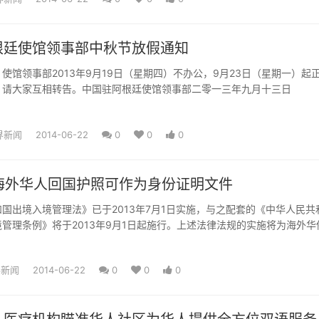
根廷使馆领事部中秋节放假通知
使馆领事部2013年9月19日（星期四）不办公，9月23日（星期一）起
，请大家互相转告。中国驻阿根廷使馆领事部二零一三年九月十三日
界新闻
2014-06-22
0
0
0
起海外华人回国护照可作为身份证明文件
国出境入境管理法》已于2013年7月1日实施，与之配套的《中华人民共
管理条例》将于2013年9月1日起施行。上述法律法规的实施将为海外华
..
界新闻
2014-06-22
0
0
0