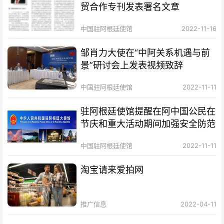
贸合作专刊发表署名文章
中国驻阿根廷使馆
2022-11-16
邹肖力大使在“中阿关系机遇与前
景”研讨会上发表视频致辞
中国驻阿根廷使馆
2022-11-11
驻阿根廷使馆提醒在阿中国公民在
节庆和重大活动期间加强安全防范
中国驻阿根廷使馆
2022-11-11
淘宝请来爱拍网
推广信息
2022-04-11