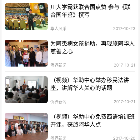
川大学霸获联合国点赞 参与《联
合国年鉴》撰写
华人风采
2017-10-23
为阿患病女孩捐助，再现旅阿华人
慈善之心
侨界新闻
2017-10-21
（视频）华助中心举办移民法讲
座，讲解华人关心的话题
侨界新闻
2017-10-21
（视频）华助中心免费西语培训班
开课，获旅阿华人点
侨界新闻
2017-10-20